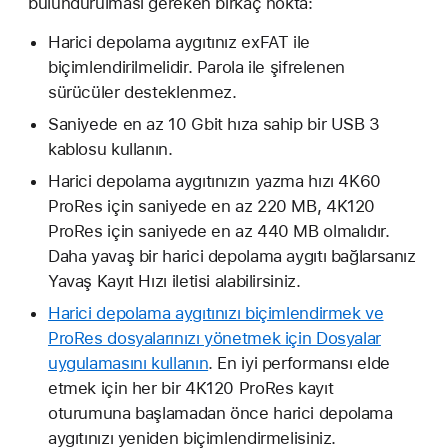
bulundurulması gereken birkaç nokta:
Harici depolama aygıtınız exFAT ile
biçimlendirilmelidir. Parola ile şifrelenen
sürücüler desteklenmez.
Saniyede en az 10 Gbit hıza sahip bir USB 3
kablosu kullanın.
Harici depolama aygıtınızın yazma hızı 4K60
ProRes için saniyede en az 220 MB, 4K120
ProRes için saniyede en az 440 MB olmalıdır.
Daha yavaş bir harici depolama aygıtı bağlarsanız
Yavaş Kayıt Hızı iletisi alabilirsiniz.
Harici depolama aygıtınızı biçimlendirmek ve
ProRes dosyalarınızı yönetmek için Dosyalar
uygulamasını kullanın
. En iyi performansı elde
etmek için her bir 4K120 ProRes kayıt
oturumuna başlamadan önce harici depolama
aygıtınızı yeniden biçimlendirmelisiniz.