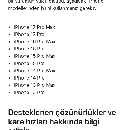
bir sürümün yüklü olduğu, aşağıdaki iPhone
modellerinden birini kullanmanız gerekir:
iPhone 17 Pro Max
iPhone 17 Pro
iPhone 16 Pro Max
iPhone 16 Pro
iPhone 15 Pro Max
iPhone 15 Pro
iPhone 14 Pro Max
iPhone 14 Pro
iPhone 13 Pro Max
iPhone 13 Pro
Desteklenen çözünürlükler ve
kare hızları hakkında bilgi