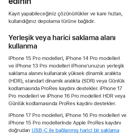
edinin
Kayıt yapabileceğiniz çözünürlükler ve kare hızları,
kullandığınız depolama türüne bağlıdır.
Yerleşik veya harici saklama alanı
kullanma
iPhone 15 Pro modelleri, iPhone 14 Pro modelleri
ve iPhone 13 Pro modelleri iPhone'unuzun yerleşik
saklama alanını kullanarak yüksek dinamik aralıkta
(HDR), standart dinamik aralıkta (SDR) veya Günlük
kodlamasında ProRes kaydını destekler. iPhone 17
Pro modelleri ve iPhone 16 Pro modelleri HDR veya
Günlük kodlamasında ProRes kaydını destekler.
iPhone 17 Pro modelleri, iPhone 16 Pro modelleri ve
iPhone 15 Pro modellerinde Apple ProRes kaydını
doğrudan
USB-C ile bağlanmış harici bir saklama