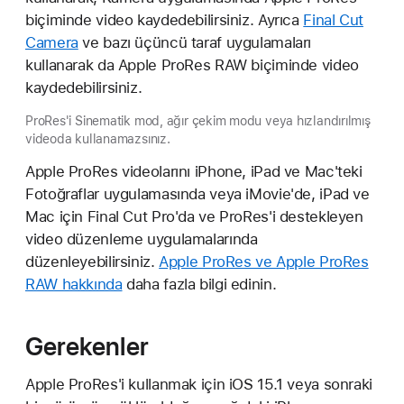
biçiminde video kaydedebilirsiniz. Ayrıca
Final Cut
Camera
ve bazı üçüncü taraf uygulamaları
kullanarak da Apple ProRes RAW biçiminde video
kaydedebilirsiniz.
ProRes'i Sinematik mod, ağır çekim modu veya hızlandırılmış
videoda kullanamazsınız.
Apple ProRes videolarını iPhone, iPad ve Mac'teki
Fotoğraflar uygulamasında veya iMovie'de, iPad ve
Mac için Final Cut Pro'da ve ProRes'i destekleyen
video düzenleme uygulamalarında
düzenleyebilirsiniz.
Apple ProRes ve Apple ProRes
RAW hakkında
daha fazla bilgi edinin.
Gerekenler
Apple ProRes'i kullanmak için iOS 15.1 veya sonraki