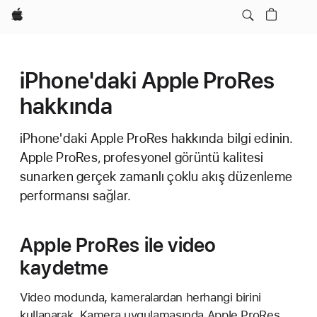
wzlhp
iPhone'daki Apple ProRes
hakkında
iPhone'daki Apple ProRes hakkında bilgi edinin.
Apple ProRes, profesyonel görüntü kalitesi
sunarken gerçek zamanlı çoklu akış düzenleme
performansı sağlar.
Apple ProRes ile video
kaydetme
Video modunda, kameralardan herhangi birini
kullanarak, Kamera uygulamasında Apple ProRes