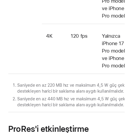
Pro modelleri
ve iPhone 15
Pro modelleri
1
4K
120 fps
Yalnızca
iPhone 17
Pro modelleri
ve iPhone 16
Pro modelleri
Saniyede en az 220 MB hız ve maksimum 4,5 W güç çekişini
destekleyen harici bir saklama alanı aygıtı kullanılmalıdır.
Saniyede en az 440 MB hız ve maksimum 4,5 W güç çekişini
destekleyen harici bir saklama alanı aygıtı kullanılmalıdır.
ProRes'i etkinleştirme