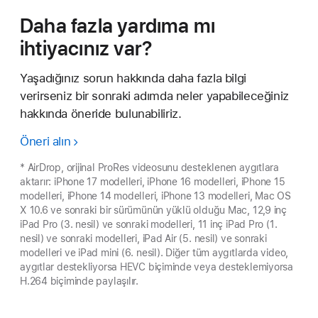
Daha fazla yardıma mı
ihtiyacınız var?
Yaşadığınız sorun hakkında daha fazla bilgi
verirseniz bir sonraki adımda neler yapabileceğiniz
hakkında öneride bulunabiliriz.
Öneri alın
* AirDrop, orijinal ProRes videosunu desteklenen aygıtlara
aktarır: iPhone 17 modelleri, iPhone 16 modelleri, iPhone 15
modelleri, iPhone 14 modelleri, iPhone 13 modelleri, Mac OS
X 10.6 ve sonraki bir sürümünün yüklü olduğu Mac, 12,9 inç
iPad Pro (3. nesil) ve sonraki modelleri, 11 inç iPad Pro (1.
nesil) ve sonraki modelleri, iPad Air (5. nesil) ve sonraki
modelleri ve iPad mini (6. nesil). Diğer tüm aygıtlarda video,
aygıtlar destekliyorsa HEVC biçiminde veya desteklemiyorsa
H.264 biçiminde paylaşılır.