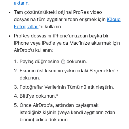
aktarın
.
Tam çözünürlükteki orijinal ProRes video
dosyasına tüm aygıtlarınızdan erişmek için
iCloud
Fotoğrafları
'nı kullanın.
ProRes dosyasını iPhone'unuzdan başka bir
iPhone veya iPad'e ya da Mac'inize aktarmak için
AirDrop'u kullanın:
Paylaş düğmesine
dokunun.
Ekranın üst kısmının yakınındaki Seçenekler'e
dokunun.
Fotoğraflar Verilerinin Tümü'nü etkinleştirin.
Bitti'ye dokunun.*
Önce AirDrop'a, ardından paylaşmak
istediğiniz kişinin (veya kendi aygıtlarınızdan
birinin) adına dokunun.