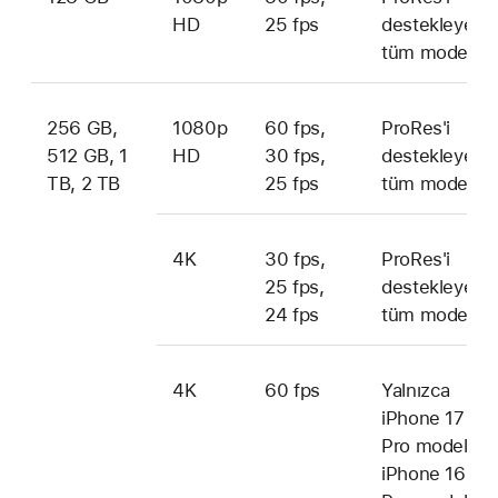
HD
25 fps
destekleyen
tüm modeller
256 GB,
1080p
60 fps,
ProRes'i
512 GB, 1
HD
30 fps,
destekleyen
TB, 2 TB
25 fps
tüm modeller
4K
30 fps,
ProRes'i
25 fps,
destekleyen
24 fps
tüm modeller
4K
60 fps
Yalnızca
iPhone 17
Pro modelleri,
iPhone 16