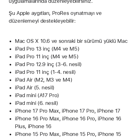
uygulamalarında düzenleyebilirsiniz.
Şu Apple aygıtları, ProRes oynatmayı ve
düzenlemeyi destekleyebilir:
Mac OS X 10.6 ve sonraki bir sürümü yüklü Mac
iPad Pro 13 inç (M4 ve M5)
iPad Pro 11 inç (M4 ve M5)
iPad Pro 12.9 inç (3-6. nesil)
iPad Pro 11 inç (1-4. nesil)
iPad Air (M2, M3 ve M4)
iPad Air (5. nesil)
iPad mini (A17 Pro)
iPad mini (6. nesil)
iPhone 17 Pro Max, iPhone 17 Pro, iPhone 17
iPhone 16 Pro Max, iPhone 16 Pro, iPhone 16
Plus, iPhone 16
iPhone 15 Pro Max, iPhone 15 Pro, iPhone 15