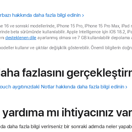
rbazı hakkında daha fazla bilgi edinin
ne 16 ve sonraki modellerinde, iPhone 15 Pro, iPhone 15 Pro Max, iPad 
inde beta sürümünde kullanılabilir. Apple Intelligence için iOS 18.2, i
aynı
desteklenen dile
ayarlanmış olması ve 7 GB kullanılabilir depolama al
deller kullanır ve çıktılar değişiklik gösterebilir. Önemli bilgilerin doğ
 daha fazlasını gerçekleşti
ouch aygıtınızdaki Notlar hakkında daha fazla bilgi edinin
 yardıma mı ihtiyacınız va
da daha fazla bilgi verirseniz bir sonraki adımda neler yapa