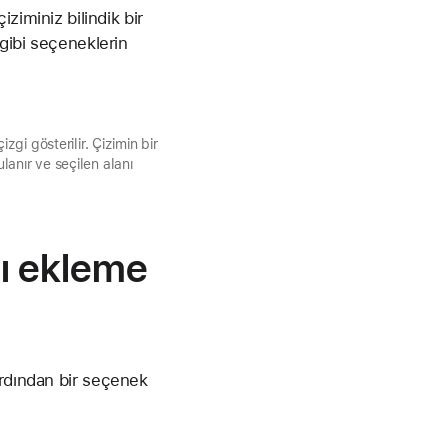
ziminiz bilindik bir
 gibi seçeneklerin
zgi gösterilir. Çizimin bir
lanır ve seçilen alanı
nı ekleme
ardından bir seçenek