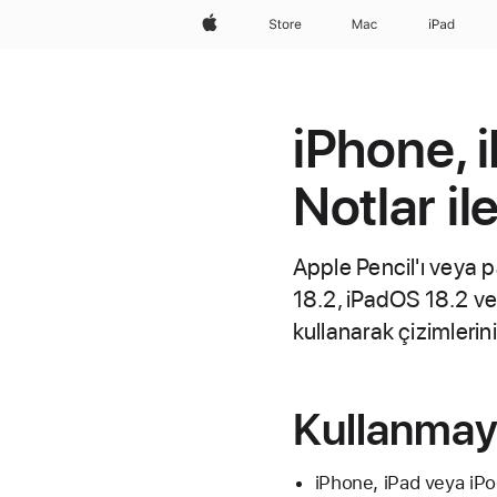
wzlhp
Store
Mac
iPad
iPhone, 
Notlar i
Apple Pencil'ı veya 
18.2, iPadOS 18.2 ve 
kullanarak çizimleriniz
Kullanmay
iPhone, iPad veya iPo