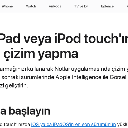
iPhone
Watch
AirPods
TV ve Ev
Eğlence
iPad veya iPod touch'ı
le çizim yapma
parmağınızı kullanarak Notlar uygulamasında çizim 
sonraki sürümlerinde Apple Intelligence ile Görsel S
i geliştirin.
a başlayın
d touch'ınızda
iOS ya da iPadOS'in en son sürümünün
yüklü