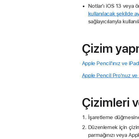
Notlar'ı iOS 13 veya 
kullanılacak şekilde a
sağlayıcılarıyla kullan
Çizim ya
Apple Pencil'ınız ve iPad
Apple Pencil Pro'nuz ve 
Çizimleri 
İşaretleme düğmesin
Düzenlemek için çizimi
parmağınızı veya Apple