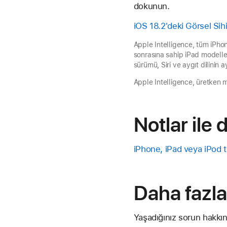
dokunun.
iOS 18.2'deki Görsel Sihi
Apple Intelligence, tüm iPho
sonrasına sahip iPad modeller
sürümü, Siri ve aygıt dilinin 
Apple Intelligence, üretken mo
Notlar ile
iPhone, iPad veya iPod t
Daha fazla
Yaşadığınız sorun hakkın