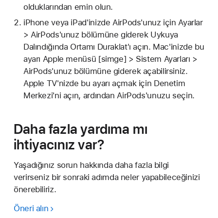
olduklarından emin olun.
iPhone veya iPad'inizde AirPods'unuz için Ayarlar
> AirPods'unuz bölümüne giderek Uykuya
Dalındığında Ortamı Duraklat'ı açın. Mac'inizde bu
ayarı Apple menüsü [simge] > Sistem Ayarları >
AirPods'unuz bölümüne giderek açabilirsiniz.
Apple TV'nizde bu ayarı açmak için Denetim
Merkezi'ni açın, ardından AirPods'unuzu seçin.
Daha fazla yardıma mı
ihtiyacınız var?
Yaşadığınız sorun hakkında daha fazla bilgi
verirseniz bir sonraki adımda neler yapabileceğinizi
önerebiliriz.
Öneri alın