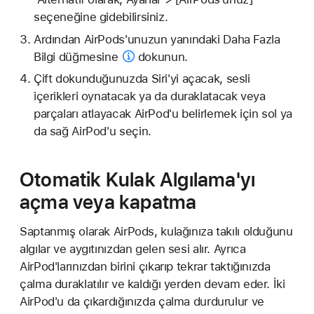
seçeneğine gidebilirsiniz.
Ardından AirPods'unuzun yanındaki
Daha Fazla
Bilgi düğmesine
dokunun.
Çift dokunduğunuzda Siri'yi açacak, sesli
içerikleri oynatacak ya da duraklatacak veya
parçaları atlayacak AirPod'u belirlemek için sol ya
da sağ AirPod'u seçin.
Otomatik Kulak Algılama'yı
açma veya kapatma
Saptanmış olarak AirPods, kulağınıza takılı olduğunu
algılar ve aygıtınızdan gelen sesi alır. Ayrıca
AirPod'larınızdan birini çıkarıp tekrar taktığınızda
çalma duraklatılır ve kaldığı yerden devam eder. İki
AirPod'u da çıkardığınızda çalma durdurulur ve