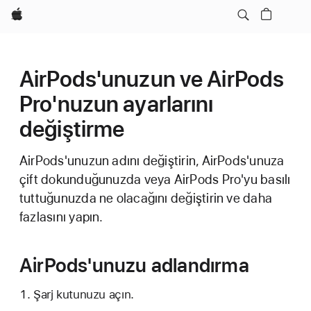
wzlhp
AirPods'unuzun ve AirPods
Pro'nuzun ayarlarını
değiştirme
AirPods'unuzun adını değiştirin, AirPods'unuza
çift dokunduğunuzda veya AirPods Pro'yu basılı
tuttuğunuzda ne olacağını değiştirin ve daha
fazlasını yapın.
AirPods'unuzu adlandırma
Şarj kutunuzu açın.