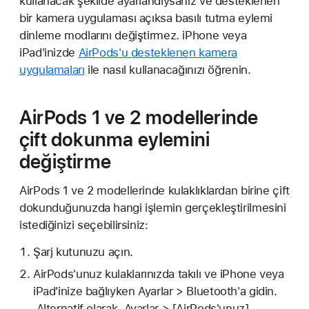
kullanacak şekilde ayarlandıysanız ve desteklenen
bir kamera uygulaması açıksa basılı tutma eylemi
dinleme modlarını değiştirmez. iPhone veya
iPad'inizde
AirPods'u desteklenen kamera
uygulamaları
ile nasıl kullanacağınızı öğrenin.
AirPods 1 ve 2 modellerinde
çift dokunma eylemini
değiştirme
AirPods 1 ve 2 modellerinde kulaklıklardan birine çift
dokunduğunuzda hangi işlemin gerçekleştirilmesini
istediğinizi seçebilirsiniz:
Şarj kutunuzu açın.
AirPods'unuz kulaklarınızda takılı ve iPhone veya
iPad'inize bağlıyken Ayarlar > Bluetooth'a gidin.
Alternatif olarak, Ayarlar > [AirPods'unuz]