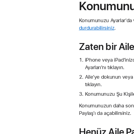
Konumunuz
Konumunuzu Ayarlar'da v
durdurabilirsiniz
.
Zaten bir Ail
iPhone veya iPad'ini
Ayarları'nı tıklayın.
Aile'ye dokunun veya
tıklayın.
Konumunuzu Şu Kişiler
Konumunuzun daha sonra 
Paylaş'ı da açabilirsiniz.
Henüz Aile P