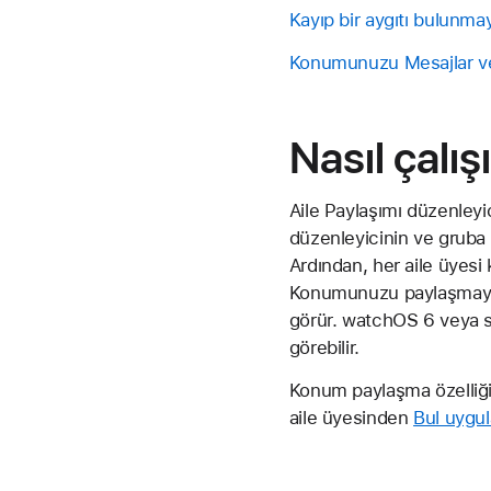
Kayıp bir aygıtı bulunm
Konumunuzu Mesajlar ve
Nasıl çalış
Aile Paylaşımı düzenleyi
düzenleyicinin ve gruba 
Ardından, her aile üyesi
Konumunuzu paylaşmayı k
görür. watchOS 6 veya s
görebilir.
Konum paylaşma özelliği 
aile üyesinden
Bul uygul