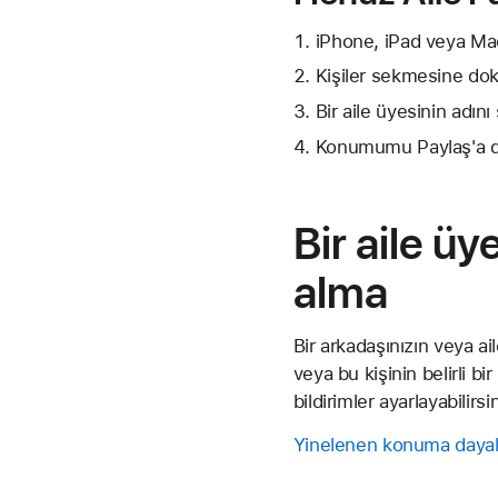
iPhone, iPad veya Mac
Kişiler sekmesine dok
Bir aile üyesinin adın
Konumumu Paylaş'a do
Bir aile ü
alma
Bir arkadaşınızın veya a
veya bu kişinin belirli 
bildirimler ayarlayabilirsin
Yinelenen konuma dayalı 