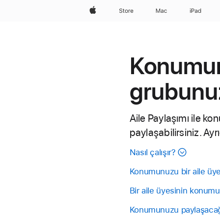
wzlhp
Store
Mac
iPad
Konumun
grubunu
Aile Paylaşımı ile k
paylaşabilirsiniz. Ayr
Nasıl çalışır?
Konumunuzu bir aile üye
Bir aile üyesinin konumu
Konumunuzu paylaşacağı