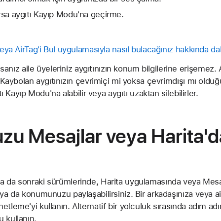
arsa aygıtı Kayıp Modu'na geçirme.
veya AirTag'i Bul uygulamasıyla nasıl bulacağınız hakkında dah
z aile üyeleriniz aygıtınızın konum bilgilerine erişemez. A
. Kaybolan aygıtınızın çevrimiçi mi yoksa çevrimdışı mı olduğ
tı Kayıp Modu'na alabilir veya aygıtı uzaktan silebilirler.
u Mesajlar veya Harita'd
a da sonraki sürümlerinde, Harita uygulamasında veya Mes
 ya da konumunuzu paylaşabilirsiniz. Bir arkadaşınıza veya ai
tleme'yi kullanın. Alternatif bir yolculuk sırasında adım adım 
 kullanın.