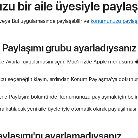
u bir aile üyesiyle payla
eya Bul uygulamasında paylaşabilir ve
konumunuzu paylaşm
e Paylaşımı grubu ayarladıysanız
zde Ayarlar uygulamasını açın. Mac'inizde Apple menüsünü 
 bu seçeneği tıklayın, ardından Konum Paylaşma'ya dokunu
le Paylaşın: bölümünde, konumunuzu paylaşmak için belirli 
katılacak yeni aile üyeleriyle otomatik olarak paylaşılmas
aylaşımı'nı ayarlamadıysanız