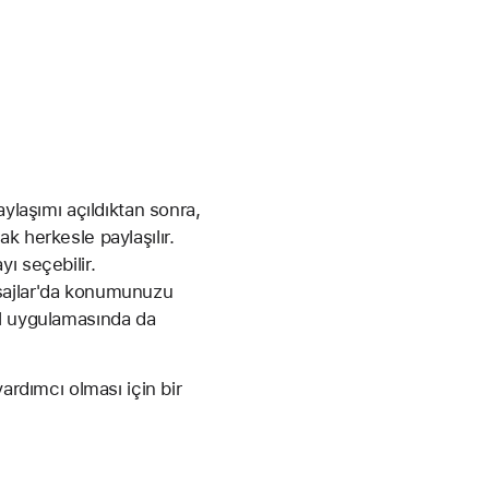
ylaşımı açıldıktan sonra,
k herkesle paylaşılır.
ı seçebilir.
esajlar'da konumunuzu
ul uygulamasında da
ardımcı olması için bir