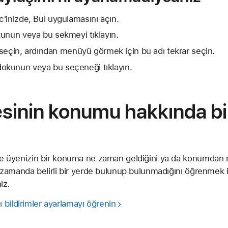
'inizde, Bul uygulamasını açın.
unun veya bu sekmeyi tıklayın.
ı seçin, ardından menüyü görmek için bu adı tekrar seçin.
kunun veya bu seçeneği tıklayın.
yesinin konumu hakkında bi
ile üyenizin bir konuma ne zaman geldiğini ya da konumdan n
bir zamanda belirli bir yerde bulunup bulunmadığını öğrenmek 
iz.
bildirimler ayarlamayı öğrenin