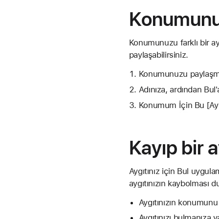
Konumunuz
Konumunuzu farklı bir ay
paylaşabilirsiniz.
Konumunuzu paylaşmak
Adınıza, ardından Bul
Konumum İçin Bu [Aygı
Kayıp bir 
Aygıtınız için Bul uygul
aygıtınızın kaybolması du
Aygıtınızın konumunu
Aygıtınızı bulmanıza y