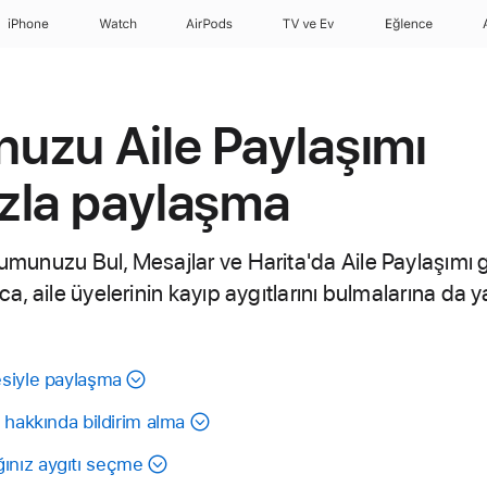
iPhone
Watch
AirPods
TV ve Ev
Eğlence
uzu Aile Paylaşımı
zla paylaşma
onumunuzu Bul, Mesajlar ve Harita'da Aile Paylaşımı
ıca, aile üyelerinin kayıp aygıtlarını bulmalarına da ya
siyle paylaşma
 hakkında bildirim alma
nız aygıtı seçme