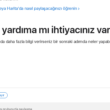
a Harita'da nasıl paylaşacağınızı öğrenin
 yardıma mı ihtiyacınız va
a daha fazla bilgi verirseniz bir sonraki adımda neler yapabil
ayır
mı grubunuzla paylaşma