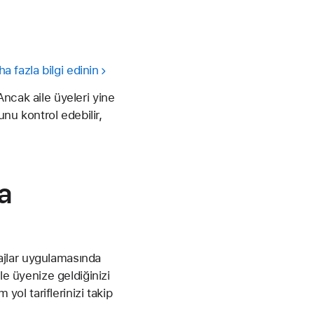
a fazla bilgi edinin
ncak aile üyeleri yine
unu kontrol edebilir,
a
ajlar uygulamasında
le üyenize geldiğinizi
yol tariflerinizi takip