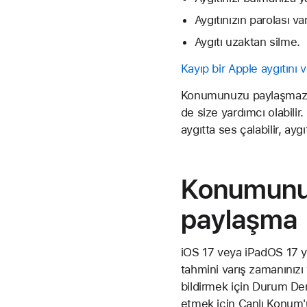
Aygıtınızın parolası v
Aygıtı uzaktan silme.
Kayıp bir Apple aygıtını 
Konumunuzu paylaşmazsanı
de size yardımcı olabilir
aygıtta ses çalabilir, aygı
Konumunuz
paylaşma
iOS 17 veya iPadOS 17 y
tahmini varış zamanınızı
bildirmek için Durum Dene
etmek için Canlı Konum'u