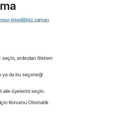
şma
ayı istediğiniz zaman
 seçin, ardından Sistem
n ya da bu seçeneği
aile üyelerini seçin.
ı için Konumu Otomatik