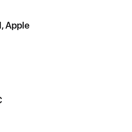
, Apple
C