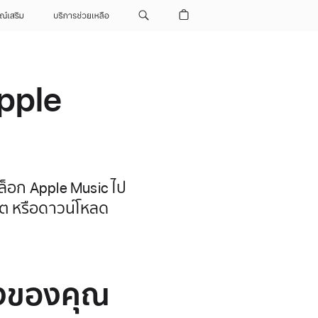
ณ์เสริม
บริการช่วยเหลือ
pple
็อก Apple Music ไป
น็ต หรือดาวน์โหลด
ังของคุณ