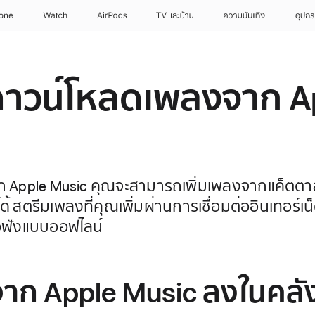
hone
Watch
AirPods
TV และบ้าน
ความบันเทิง
อุปกร
ะดาวน์โหลดเพลงจาก A
 Apple Music คุณจะสามารถเพิ่มเพลงจากแค็ตตาล
้ สตรีมเพลงที่คุณเพิ่มผ่านการเชื่อมต่ออินเทอร์เ
ื่อฟังแบบออฟไลน์
จาก Apple Music ลงในคล