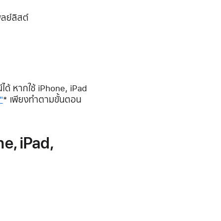
ลย์ลิสต์
ด้ หากใช้ iPhone, iPad
"
* เพียงทำตามขั้นตอน
e, iPad,