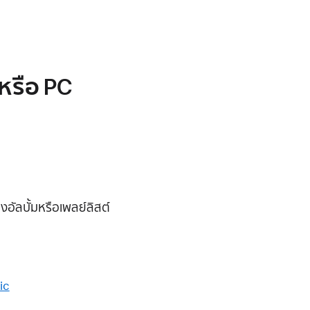
หรือ PC
อัลบั้มหรือเพลย์ลิสต์
ic