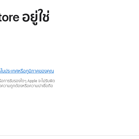
re อยู่ใช่
การในประเทศหรือภูมิภาคของคุณ
หรือการรับรองใดๆ Apple จะไม่รับผิด
องความถูกต้องหรือความน่าเชื่อถือ