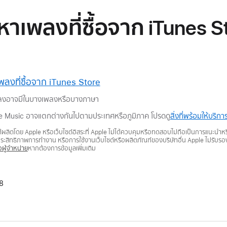
เพลงที่ซื้อจาก iTunes Sto
พลงที่ซื้อจาก iTunes Store
เพลงอาจมีในบางเพลงหรือบางภาษา
e Music อาจแตกต่างกันไปตามประเทศหรือภูมิภาค โปรดดู
สิ่งที่พร้อมให้บริ
ม่ได้ผลิตโดย Apple หรือเว็บไซต์อิสระที่ Apple ไม่ได้ควบคุมหรือทดสอบไม่ถือเป็นการแนะนำ
 ประสิทธิภาพการทำงาน หรือการใช้งานเว็บไซต์หรือผลิตภัณฑ์ของบริษัทอื่น Apple ไม่รับร
อผู้จำหน่าย
หากต้องการข้อมูลเพิ่มเติม
8