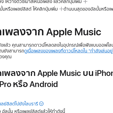
ง ให้วางตัวชี้เมาส์เหนือเพลง แล้วคลิก
ปุ่มเพิ่ม
ั้มหรือเพลย์ลิสต์ ให้คลิก
ปุ่มเพิ่ม
ด้านบนสุดของอัลบั้มหรือเพ
ดเพลงจาก Apple Music
ังแล้ว คุณสามารถดาวน์โหลดลงในอุปกรณ์เพื่อฟังแบบออฟไลน์ไ
คุณยังสามารถ
ดูเนื้อเพลงของเพลงที่ดาวน์โหลดใน "กําลังเล่นอยู่
ของคุณ
ดเพลงจาก Apple Music บน iPhon
 Pro หรือ Android
เพลย์ลิสต์ไปยังไลบรารี
อัลบั้ม หรือเพลย์ลิสต์แล้วให้ทำดังนี้