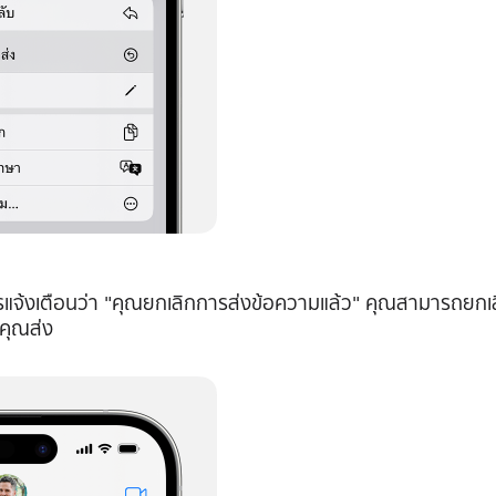
แจ้งเตือนว่า "คุณยกเลิกการส่งข้อความแล้ว" คุณสามารถยกเล
คุณส่ง