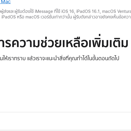
น Mac
ู้ส่งและผู้รับต้องใช้ iMessage ที่ใช้ iOS 16, iPadOS 16.1, macOS Ventur
S, iPadOS หรือ macOS เวอร์ชั่นเก่ากว่านั้น ผู้รับดังกล่าวอาจยังคงเห็นข้อความ
รความช่วยเหลือเพิ่มเติม
ึ้นให้เราทราบ แล้วเราจะแนะนำสิ่งที่คุณทำได้ในขั้นตอนถัดไป