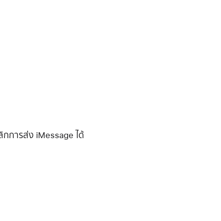
ิกการส่ง iMessage ได้