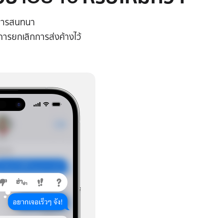
ะการสนทนา
การยกเลิกการส่งค้างไว้