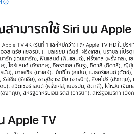
i
่คุณสามารถใช้ Siri บน Apple
รบน Apple TV 4K (รุ่นที่ 1 และใหม่กว่า) และ Apple TV HD ในประ
, ออสเตรีย (เยอรมัน), เบลเยียม (ดัตช์, ฝรั่งเศส), บราซิล (โปร
ดนมาร์ก (เดนมาร์ก), ฟินแลนด์ (ฟินแลนด์), ฝรั่งเศส (ฝรั่งเศส), 
), ไอร์แลนด์ (อังกฤษ), อิสราเอล (ฮีบรู), อิตาลี (อิตาลี), ญี่ปุ่น
อรมัน), มาเลเซีย (มาเลย์), เม็กซิโก (สเปน), เนเธอร์แลนด์ (ดัตช์)
, รัสเซีย (รัสเซีย), ซาอุดีอาระเบีย (อารบิก), สิงคโปร์ (อังกฤษ)
ดน), สวิตเซอร์แลนด์ (ฝรั่งเศส, เยอรมัน, อิตาลี), ไต้หวัน (จีนก
(อังกฤษ), สหรัฐอาหรับเอมิเรตส์ (อารบิก), สหรัฐอเมริกา (อัง
บน Apple TV