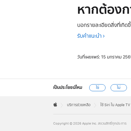
หากต้องกา
บอกรายละเอียดสิ่งที่เกิดข
รับคำแนะนำ
วันที่เผยแพร่:
15 มกราคม 256
เป็นประโยชน์ไหม
ใช่
ไม่
Apple
Footer

บริการช่วยเหลือ
ใช้ Siri ใน Apple TV
Apple
Copyright © 2026 Apple Inc. สงวนสิทธิ์ทุกประการ