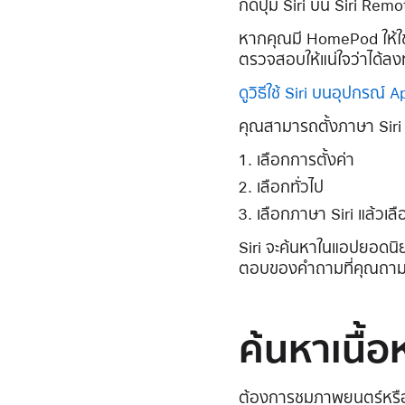
กดปุ่ม Siri บน Siri Remot
หากคุณมี HomePod ให้ใช
ตรวจสอบให้แน่ใจว่าได้ลง
ดูวิธีใช้ Siri บนอุปกรณ์
คุณสามารถตั้งภาษา Siri
เลือกการตั้งค่า
เลือกทั่วไป
เลือกภาษา Siri แล้วเล
Siri จะค้นหาในแอปยอดนิ
ตอบของคำถามที่คุณถาม Sir
ค้นหาเนื้
ต้องการชมภาพยนตร์หรื