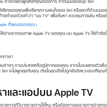
e ค้างไว้แล้วพูดสิ่งที่คุณต้องการ จากนั้นปล่อยปุ่ม Siri
้เสียงของคุณเพื่อเรียกความสนใจของ Siri หรือแตะที่ด้านบนข
ท้ายคำขอด้วยคำว่า "บน TV" เพื่อค้นหา ควบคุมการเล่น หรือเล
 Apple ทั้งหมดของคุณ
 ให้ต่างจากจอภาพ Apple TV ของคุณ บน Apple TV ให้ทำดังนี
ือกภาษา
ยมต่างๆ ตามประเทศหรือภูมิภาคของคุณ จากนั้นจะแสดงตัวเล
i จะไม่พูดคุยกับคุณ ดังนั้นคุณจึงไม่ถูกขัดจังหวะขณะที่คุณก
อหาและแอปบน Apple TV
อรายการทีวีบางรายการใช่ไหม หรือต้องการชมรายการถ่ายท