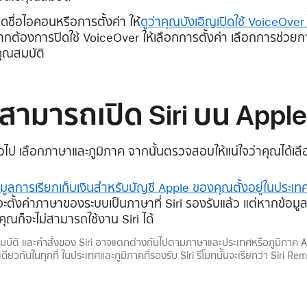
ื่อไอคอนหรือการตั้งค่า ให้
ดูว่าคุณบังเอิญเปิดใช้ VoiceOver ไ
หากต้องการปิดใช้ VoiceOver ให้เลือกการตั้งค่า เลือกการช่วยกา
คุณสมบัติ
สามารถเปิด Siri บน Apple 
ทั่วไป เลือกภาษาและภูมิภาค จากนั้นตรวจสอบให้แน่ใจว่าคุณได้เ
อมูลการเรียกเก็บเงินสำหรับบัญชี Apple ของคุณตั้งอยู่ในประเท
จะตั้งค่าภาษาของระบบเป็นภาษาที่ Siri รองรับแล้ว แต่หากข้อมูลก
คุณก็จะไม่สามารถใช้งาน Siri ได้
บัติ และคำสั่งของ Siri อาจแตกต่างกันไปตามภาษาและประเทศหรือภูมิภาค
ยวกันในทุกที่ ในประเทศและภูมิภาคที่รองรับ Siri รีโมทนั้นจะเรียกว่า Siri Re