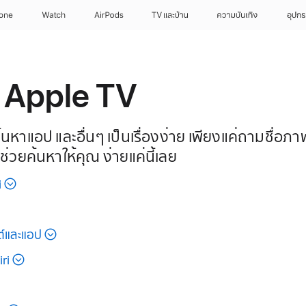
hone
Watch
AirPods
TV และบ้าน
ความบันเทิง
อุปกร
ใน Apple TV
ี ค้นหาแอป และอื่นๆ เป็นเรื่องง่าย เพียงแค่ถามชื่อ
ะช่วยค้นหาให้คุณ ง่ายแค่นี้เลย
i
นต์และแอป
ri