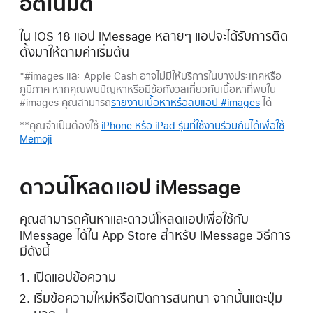
อัตโนมัติ
ใน iOS 18 แอป iMessage หลายๆ แอปจะได้รับการติด
ตั้งมาให้ตามค่าเริ่มต้น
*#images และ Apple Cash อาจไม่มีให้บริการในบางประเทศหรือ
ภูมิภาค หากคุณพบปัญหาหรือมีข้อกังวลเกี่ยวกับเนื้อหาที่พบใน
#images คุณสามารถ
รายงานเนื้อหาหรือลบแอป #images
ได้
**คุณจำเป็นต้องใช้
iPhone หรือ iPad รุ่นที่ใช้งานร่วมกันได้เพื่อใช้
Memoji
ดาวน์โหลดแอป iMessage
คุณสามารถค้นหาและดาวน์โหลดแอปเพื่อใช้กับ
iMessage ได้ใน App Store สำหรับ iMessage วิธีการ
มีดังนี้
เปิดแอปข้อความ
เริ่มข้อความใหม่หรือเปิดการสนทนา จากนั้นแตะ
ปุ่ม