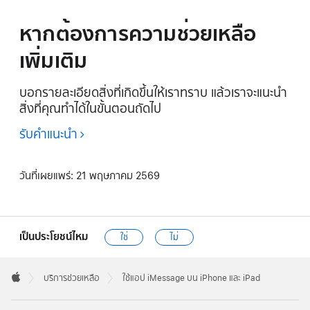
หากต้องการความช่วยเหลือ
เพิ่มเติม
บอกรายละเอียดสิ่งที่เกิดขึ้นให้เราทราบ แล้วเราจะแนะนำ
สิ่งที่คุณทำได้ในขั้นตอนถัดไป
รับคำแนะนำ
วันที่เผยแพร่:
21 พฤษภาคม 2569
เป็นประโยชน์ไหม
ใช่
ไม่
Apple
Footer

บริการช่วยเหลือ
ใช้แอป iMessage บน iPhone และ iPad
Apple