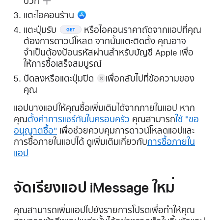
บวก
แตะ
ไอคอนร้าน
แตะ
ปุ่มรับ
หรือไอคอนราคาถัดจากแอปที่คุณ
ต้องการดาวน์โหลด จากนั้นแตะติดตั้ง คุณอาจ
จำเป็นต้องป้อนรหัสผ่านสำหรับบัญชี Apple เพื่อ
ให้การซื้อเสร็จสมบูรณ์
ปัดลงหรือแตะ
ปุ่มปิด
เพื่อกลับไปที่ข้อความของ
คุณ
แอปบางแอปให้คุณซื้อเพิ่มเติมได้จากภายในแอป หาก
คุณ
ตั้งค่าการแชร์กันในครอบครัว
คุณสามารถ
ใช้ "ขอ
อนุญาตซื้อ"
เพื่อช่วยควบคุมการดาวน์โหลดแอปและ
การซื้อภายในแอปได้ ดูเพิ่มเติมเกี่ยวกับ
การซื้อภายใน
แอป
จัดเรียงแอป iMessage ใหม่
คุณสามารถเพิ่มแอปไปยังรายการโปรดเพื่อทำให้คุณ