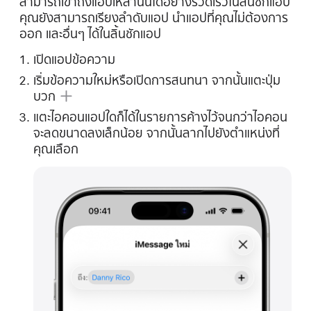
สามารถเข้าถึงแอปเหล่านั้นได้อย่างรวดเร็วในลิ้นชักแอป
คุณยังสามารถเรียงลำดับแอป นำแอปที่คุณไม่ต้องการ
ออก และอื่นๆ ได้ในลิ้นชักแอป
เปิดแอปข้อความ
เริ่มข้อความใหม่หรือเปิดการสนทนา จากนั้นแตะ
ปุ่ม
บวก
แตะไอคอนแอปใดก็ได้ในรายการค้างไว้จนกว่าไอคอน
จะลดขนาดลงเล็กน้อย จากนั้นลากไปยังตำแหน่งที่
คุณเลือก