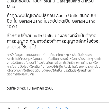
อัปเดตของปลั๊กอินที่ใช้ได้กับ GarageBand สำหรับ
Mac
ถ้าคุณพบปัญหากับปลั๊กอิน Audio Units ขนาด 64
บิต ใน GarageBand โปรดอัปเดตเป็น GarageBand
10.0.1
สำหรับปลั๊กอิน udio Units บางอย่างที่จำเป็นต้องมี
การอนุญาต คุณอาจต้องทำการอนุญาตอีกครั้งจึงจะ
สามารถใช้งานได้
การให้ข้อมูลเกี่ยวกับผลิตภัณฑ์ที่ไม่ได้ผลิตโดย Apple หรือเว็บไซต์อิสระที่
Apple ไม่ได้ควบคุมหรือทดสอบไม่ถือเป็นการแนะนำหรือการรับรองใดๆ Apple
จะไม่รับผิดชอบในส่วนที่เกี่ยวข้องกับการเลือก ประสิทธิภาพการทำงาน หรือ
การใช้งานเว็บไซต์หรือผลิตภัณฑ์ของบริษัทอื่น Apple ไม่รับรองความถูกต้อง
หรือความน่าเชื่อถือของเว็บไซต์ของบริษัทอื่น โปรด
ติดต่อผู้จำหน่าย
หาก
ต้องการข้อมูลเพิ่มเติม
วันที่เผยแพร่:
18 สิงหาคม 2566