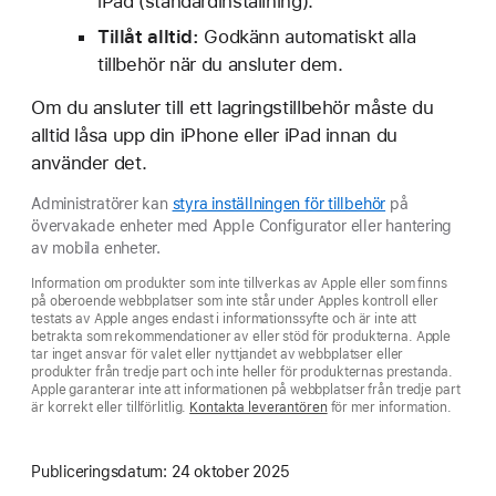
iPad (standardinställning).
Tillåt alltid:
Godkänn automatiskt alla
tillbehör när du ansluter dem.
Om du ansluter till ett lagringstillbehör måste du
alltid låsa upp din iPhone eller iPad innan du
använder det.
Administratörer kan
styra inställningen för tillbehör
på
övervakade enheter med Apple Configurator eller hantering
av mobila enheter.
Information om produkter som inte tillverkas av Apple eller som finns
på oberoende webbplatser som inte står under Apples kontroll eller
testats av Apple anges endast i informationssyfte och är inte att
betrakta som rekommendationer av eller stöd för produkterna. Apple
tar inget ansvar för valet eller nyttjandet av webbplatser eller
produkter från tredje part och inte heller för produkternas prestanda.
Apple garanterar inte att informationen på webbplatser från tredje part
är korrekt eller tillförlitlig.
Kontakta leverantören
för mer information.
Publiceringsdatum:
24 oktober 2025