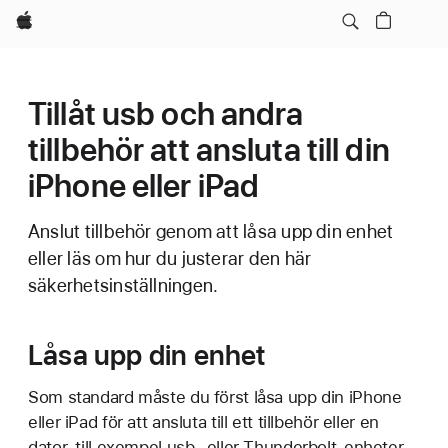
Apple
Tillåt usb och andra
tillbehör att ansluta till din
iPhone eller iPad
Anslut tillbehör genom att låsa upp din enhet
eller läs om hur du justerar den här
säkerhetsinställningen.
Låsa upp din enhet
Som standard måste du först låsa upp din iPhone
eller iPad för att ansluta till ett tillbehör eller en
dator, till exempel usb- eller Thunderbolt-enheter,