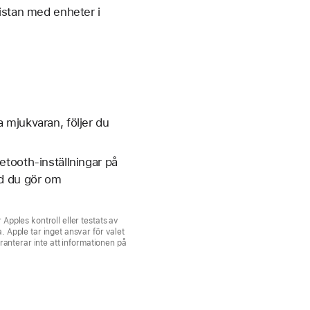
istan med enheter i
 mjukvaran, följer du
etooth-inställningar på
ad du gör om
Apples kontroll eller testats av
 Apple tar inget ansvar för valet
ranterar inte att informationen på