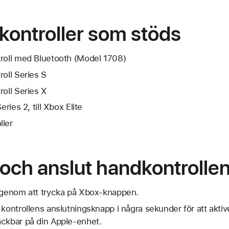
kontroller som stöds
troll med Bluetooth (Model 1708)
roll Series S
roll Series X
eries 2, till Xbox Elite
ller
och anslut handkontrolle
n genom att trycka på Xbox-knappen.
 kontrollens anslutningsknapp i några sekunder för att aktiv
äckbar på din Apple-enhet.