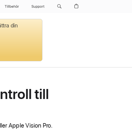
Tillbehör
Support
ttra din
roll till
ller Apple Vision Pro.