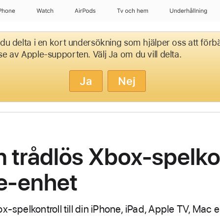
Phone
Watch
AirPods
Tv och hem
Underhållning
du delta i en kort undersökning som hjälper oss att förbä
se av Apple-supporten. Välj Ja om du vill delta.
Ja
Nej
 trådlös Xbox-spelkont
e-enhet
x-spelkontroll till din iPhone, iPad, Apple TV, Mac e