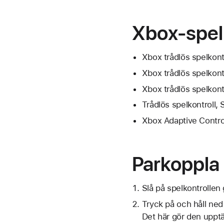
Xbox-spel
Xbox trådlös spelkon
Xbox trådlös spelkont
Xbox trådlös spelkont
Trådlös spelkontroll, S
Xbox Adaptive Contro
Parkoppla 
Slå på spelkontrolle
Tryck på och håll ned
Det här gör den uppt