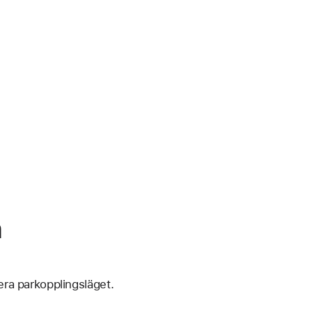
n
era parkopplingsläget.