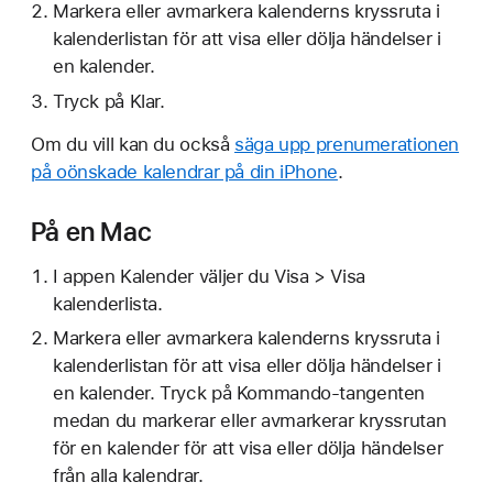
Markera eller avmarkera kalenderns kryssruta i
kalenderlistan för att visa eller dölja händelser i
en kalender.
Tryck på Klar.
Om du vill kan du också
säga upp prenumerationen
på oönskade kalendrar på din iPhone
.
På en Mac
I appen Kalender väljer du Visa > Visa
kalenderlista.
Markera eller avmarkera kalenderns kryssruta i
kalenderlistan för att visa eller dölja händelser i
en kalender. Tryck på Kommando-tangenten
medan du markerar eller avmarkerar kryssrutan
för en kalender för att visa eller dölja händelser
från alla kalendrar.