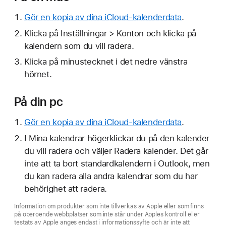
Gör en kopia av dina iCloud-kalenderdata
.
Klicka på Inställningar > Konton och klicka på
kalendern som du vill radera.
Klicka på minustecknet i det nedre vänstra
hörnet.
På din pc
Gör en kopia av dina iCloud-kalenderdata
.
I Mina kalendrar högerklickar du på den kalender
du vill radera och väljer Radera kalender. Det går
inte att ta bort standardkalendern i Outlook, men
du kan radera alla andra kalendrar som du har
behörighet att radera.
Information om produkter som inte tillverkas av Apple eller som finns
på oberoende webbplatser som inte står under Apples kontroll eller
testats av Apple anges endast i informationssyfte och är inte att