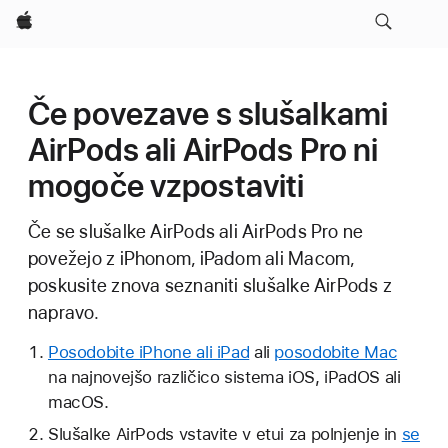
Apple
Če povezave s slušalkami
AirPods ali AirPods Pro ni
mogoče vzpostaviti
Če se slušalke AirPods ali AirPods Pro ne
povežejo z iPhonom, iPadom ali Macom,
poskusite znova seznaniti slušalke AirPods z
napravo.
Posodobite iPhone ali iPad
ali
posodobite Mac
na najnovejšo različico sistema iOS, iPadOS ali
macOS.
Slušalke AirPods vstavite v etui za polnjenje in
se