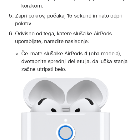
korakom.
Zapri pokrov, počakaj 15 sekund in nato odpri
pokrov.
Odvisno od tega, katere slušalke AirPods
uporabljate, naredite naslednje:
Če imate slušalke AirPods 4 (oba modela),
dvotapnite sprednji del etuija, da lučka stanja
začne utripati belo.