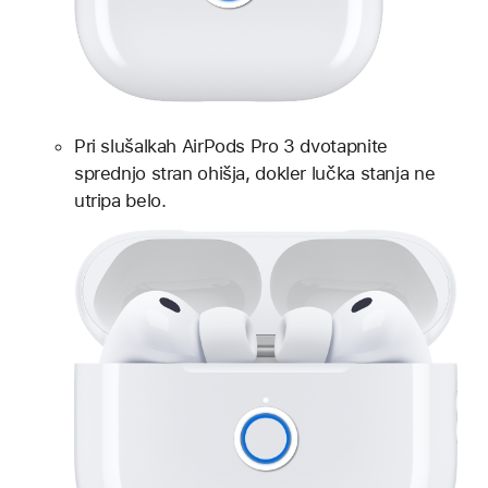
Pri slušalkah AirPods Pro 3 dvotapnite
sprednjo stran ohišja, dokler lučka stanja ne
utripa belo.