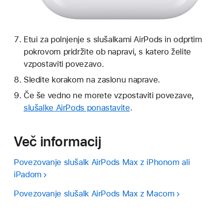
Etui za polnjenje s slušalkami AirPods in odprtim
pokrovom pridržite ob napravi, s katero želite
vzpostaviti povezavo.
Sledite korakom na zaslonu naprave.
Če še vedno ne morete vzpostaviti povezave,
slušalke AirPods ponastavite
.
Več informacij
Povezovanje slušalk AirPods Max z iPhonom ali
iPadom
Povezovanje slušalk AirPods Max z Macom