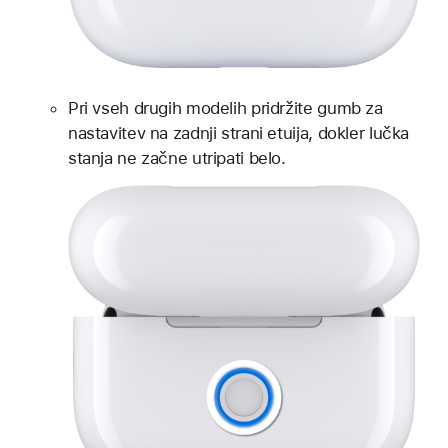
Pri vseh drugih modelih pridržite gumb za
nastavitev na zadnji strani etuija, dokler lučka
stanja ne začne utripati belo.