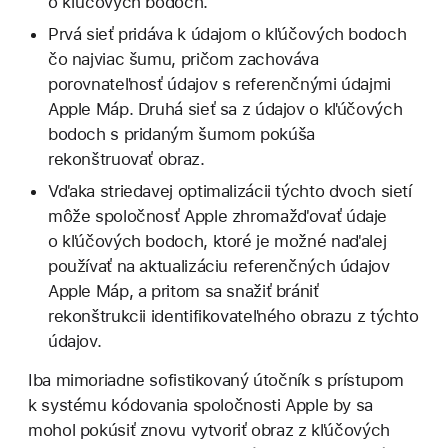
o kľúčových bodoch.
Prvá sieť pridáva k údajom o kľúčových bodoch
čo najviac šumu, pričom zachováva
porovnateľnosť údajov s referenčnými údajmi
Apple Máp. Druhá sieť sa z údajov o kľúčových
bodoch s pridaným šumom pokúša
rekonštruovať obraz.
Vďaka striedavej optimalizácii týchto dvoch sietí
môže spoločnosť Apple zhromažďovať údaje
o kľúčových bodoch, ktoré je možné naďalej
používať na aktualizáciu referenčných údajov
Apple Máp, a pritom sa snažiť brániť
rekonštrukcii identifikovateľného obrazu z týchto
údajov.
Iba mimoriadne sofistikovaný útočník s prístupom
k systému kódovania spoločnosti Apple by sa
mohol pokúsiť znovu vytvoriť obraz z kľúčových