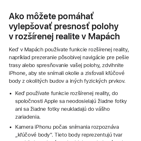
Ako môžete pomáhať
vylepšovať presnosť polohy
v rozšírenej realite v Mapách
Keď v Mapách používate funkcie rozšírenej reality,
napríklad prezeranie pôsobivej navigácie pre pešie
trasy alebo spresňovanie vašej polohy, zdvihnite
iPhone, aby ste snímali okolie a zisťovali kľúčové
body z okolitých budov a iných fyzických prvkov.
Keď používate funkcie rozšírenej reality, do
spoločnosti Apple sa neodosielajú žiadne fotky
ani sa žiadne fotky neukladajú do vášho
zariadenia.
Kamera iPhonu počas snímania rozpoznáva
„kľúčové body“. Tieto body reprezentujú tvar