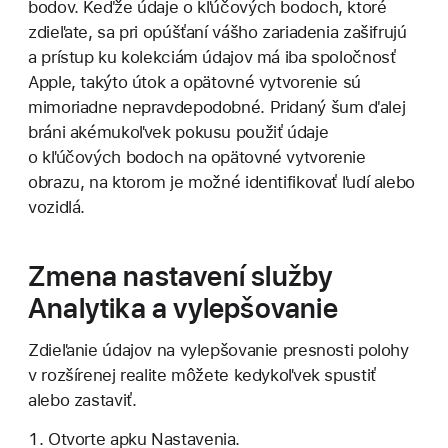
bodov. Keďže údaje o kľúčových bodoch, ktoré
zdieľate, sa pri opúšťaní vášho zariadenia zašifrujú
a prístup ku kolekciám údajov má iba spoločnosť
Apple, takýto útok a opätovné vytvorenie sú
mimoriadne nepravdepodobné. Pridaný šum ďalej
bráni akémukoľvek pokusu použiť údaje
o kľúčových bodoch na opätovné vytvorenie
obrazu, na ktorom je možné identifikovať ľudí alebo
vozidlá.
Zmena nastavení služby
Analytika a vylepšovanie
Zdieľanie údajov na vylepšovanie presnosti polohy
v rozšírenej realite môžete kedykoľvek spustiť
alebo zastaviť.
Otvorte apku Nastavenia.