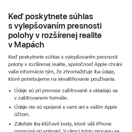
Keď poskytnete súhlas
s vylepšovaním presnosti
polohy v rozšírenej realite
v Mapách
Keď poskytnete súhlas s vylepšovaním presnosti
polohy v rozšírenej realite, spoločnosť Apple chráni
vaše informácie tým, že zhromažďuje iba údaje,
ktoré potrebujeme na skvalitňovanie používania.
Údaje sú pri prenose zašifrované a ukladajú sa
v zašifrovanom formáte.
Údaje nie sú spojené s vami ani s vaším Apple
účtom.
Zdieľate iba kľúčové body, ktoré váš iPhone
rozpozná pri snímaní. V rámci tohto procesu sa