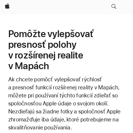
Apple
Pomôžte vylepšovať
presnosť polohy
v rozšírenej realite
v Mapách
Ak chcete pomôcť vylepšovať rýchlosť
a presnosť funkcií rozšírenej reality v Mapách,
môžete pri používaní týchto funkcií zdieľať so
spoločnosťou Apple údaje o svojom okolí.
Nezdieľajú sa žiadne fotky a spoločnosť Apple
zhromažďuje iba údaje, ktoré potrebujeme na
skvalitňovanie používania.