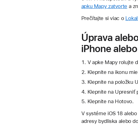
apku Mapy zatvorte
a zn
Prečítajte si viac o
Lokal
Úprava alebo
iPhone alebo
V apke Mapy rolujte d
Klepnite na ikonu mie
Klepnite na položku Up
Klepnite na Upresniť
Klepnite na Hotovo.
V systéme iOS 18 aleb
adresy bydliska alebo do