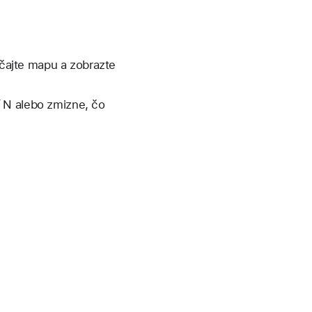
čajte mapu a zobrazte
 N alebo zmizne, čo