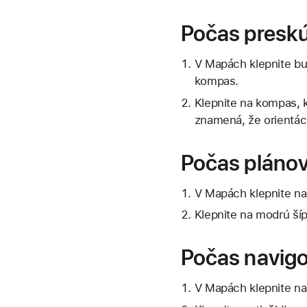
Počas presk
V Mapách klepnite bu
kompas.
Klepnite na kompas, 
znamená, že orientác
Počas plánov
V Mapách klepnite na Š
Klepnite na modrú ší
Počas navig
V Mapách klepnite na 