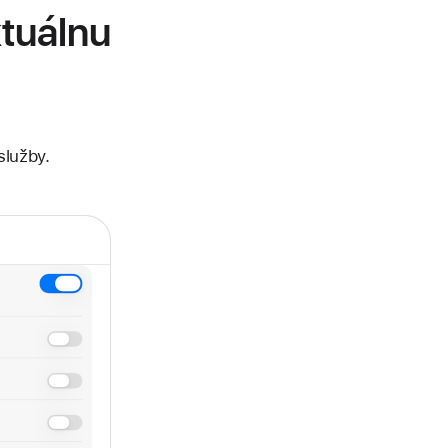
tuálnu
služby.