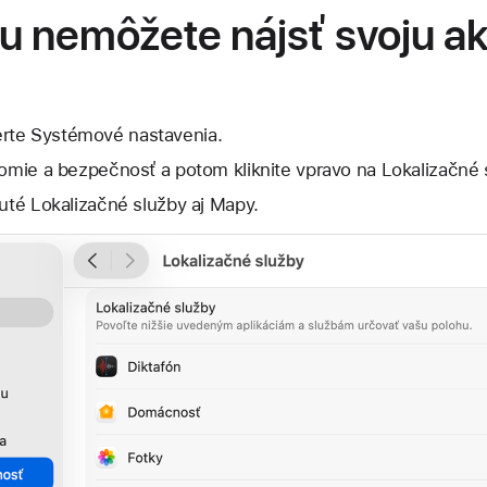
u nemôžete nájsť svoju ak
rte Systémové nastavenia.
romie a bezpečnosť a potom kliknite vpravo na Lokalizačné 
nuté Lokalizačné služby aj Mapy.