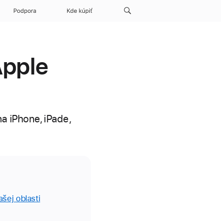
Podpora
Kde kúpiť
Apple
a iPhone, iPade,
ašej oblasti