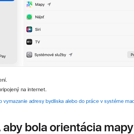
ení.
pripojený na internet.
bo vymazanie adresy bydliska alebo do práce v systéme m
 aby bola orientácia mapy