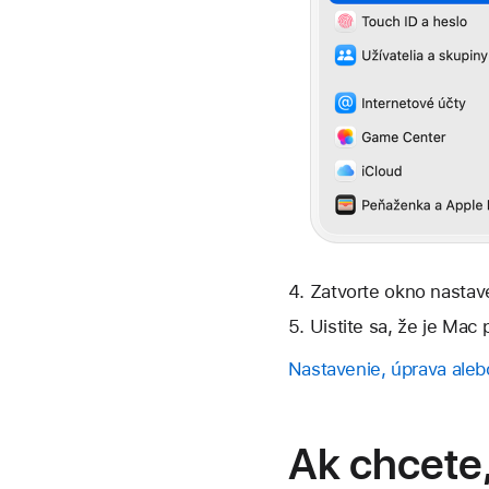
Zatvorte okno nastav
Uistite sa, že je Mac 
Nastavenie, úprava ale
Ak chcete,