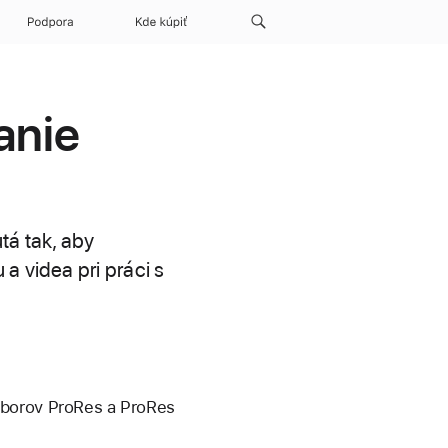
Podpora
Kde kúpiť
anie
tá tak, aby
a videa pri práci s
úborov ProRes a ProRes