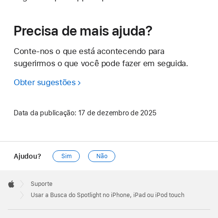
Precisa de mais ajuda?
Conte-nos o que está acontecendo para
sugerirmos o que você pode fazer em seguida.
Obter sugestões
Data da publicação:
17 de dezembro de 2025
Ajudou?
Sim
Não
Apple
Footer

Suporte
Apple
Usar a Busca do Spotlight no iPhone, iPad ou iPod touch