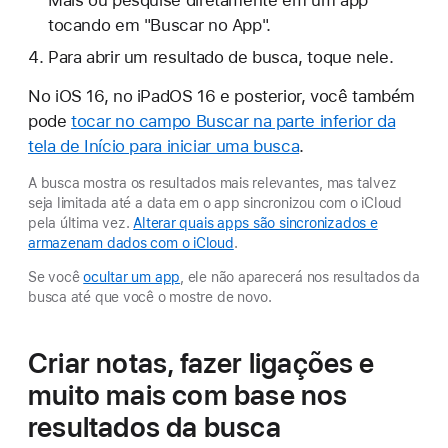
tocando em "Buscar no App".
Para abrir um resultado de busca, toque nele.
No iOS 16, no iPadOS 16 e posterior, você também
pode
tocar no campo Buscar na parte inferior da
tela de Início para iniciar uma busca
.
A busca mostra os resultados mais relevantes, mas talvez
seja limitada até a data em o app sincronizou com o iCloud
pela última vez.
Alterar quais apps são sincronizados e
armazenam dados com o iCloud
.
Se você
ocultar um app
, ele não aparecerá nos resultados da
busca até que você o mostre de novo.
Criar notas, fazer ligações e
muito mais com base nos
resultados da busca