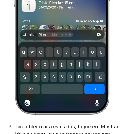
Para obter mais resultados, toque em Mostrar
Mais ou pesquise diretamente em um app