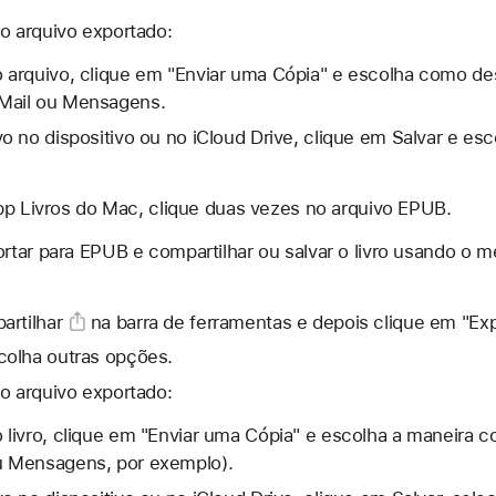
o arquivo exportado:
o arquivo, clique em "Enviar uma Cópia" e escolha como des
 Mail ou Mensagens.
vo no dispositivo ou no iCloud Drive, clique em Salvar e esc
 app Livros do Mac, clique duas vezes no arquivo EPUB.
tar para EPUB e compartilhar ou salvar o livro usando o m
artilhar
na barra de ferramentas e depois clique em "Expo
olha outras opções.
o arquivo exportado:
 livro, clique em "Enviar uma Cópia" e escolha a maneira c
ou Mensagens, por exemplo).