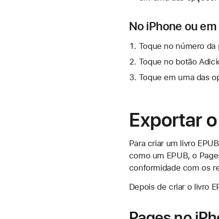
No iPhone ou em 
Toque no número da pá
Toque no
botão Adici
Toque em uma das op
Exportar 
Para criar um livro EP
como um EPUB, o Pages 
conformidade com os re
Depois de criar o livro 
Pages no iPh