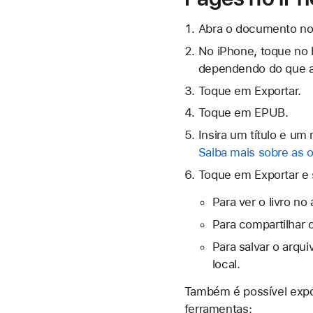
Abra o documento no
No iPhone, toque no
dependendo do que ap
Toque em Exportar.
Toque em EPUB.
Insira um título e um
Saiba mais sobre as o
Toque em Exportar e
Para ver o livro no
Para compartilhar 
Para salvar o arqu
local.
Também é possível expor
ferramentas: