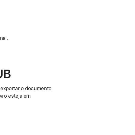
na".
UB
 exportar o documento
vro esteja em