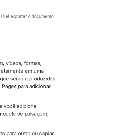
ssível exportar o documento
m, vídeos, formas,
diretamente em uma
que serão reproduzidos
o Pages para adicionar
e você adiciona
modelo de paisagem,
 para outro ou copiar