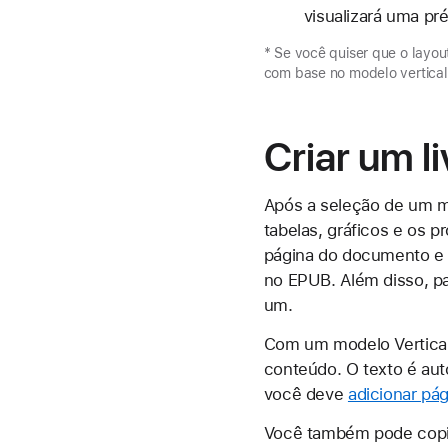
visualizará uma pr
* Se você quiser que o layou
com base no modelo vertical
Criar um l
Após a seleção de um mo
tabelas, gráficos e os
página do documento e 
no EPUB. Além disso, par
um.
Com um modelo Vertical
conteúdo. O texto é au
você deve
adicionar pá
Você também pode copi