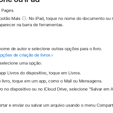
 Pages.
botão Mais
. No iPad, toque no nome do documento ou 
arecer na barra de ferramentas.
 nome de autor e selecione outras opções para o livro.
pções de criação de livros
 selecione uma opção:
 app Livros do dispositivo, toque em Livros.
o livro, toque em um app, como o Mail ou Mensagens.
ivo no dispositivo ou no iCloud Drive, selecione "Salvar em
tar e enviar ou salvar um arquivo usando o menu Comparti