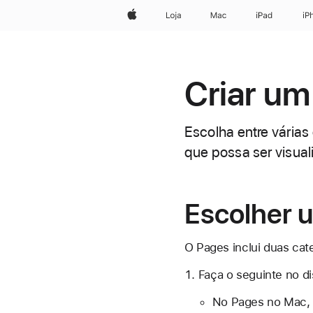
Apple
Loja
Mac
iPad
iP
Criar um
Escolha entre várias
que possa ser visua
Escolher 
O Pages inclui duas cat
Faça o seguinte no di
No Pages no Mac, 