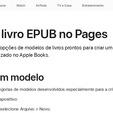
hone
Apple Watch
AirPods
TV e Casa
Entretenimento
 livro EPUB no Pages
 opções de modelos de livros prontos para criar um 
lizado no Apple Books.
um modelo
egorias de modelos desenvolvidos especialmente para a cri
spositivo:
selecione Arquivo > Novo.