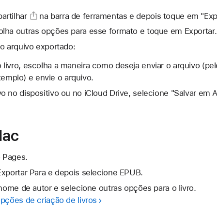
rtilhar
na barra de ferramentas e depois toque em "Expo
lha outras opções para esse formato e toque em Exportar.
o arquivo exportado:
o livro, escolha a maneira como deseja enviar o arquivo (pe
emplo) e envie o arquivo.
ivo no dispositivo ou no iCloud Drive, selecione "Salvar em
Mac
 Pages.
Exportar Para e depois selecione EPUB.
 nome de autor e selecione outras opções para o livro.
pções de criação de livros