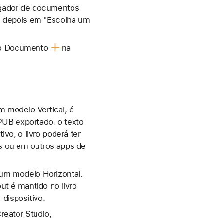
egador de documentos
 e depois em "Escolha um
o Documento
na
m modelo Vertical, é
EPUB exportado, o texto
vo, o livro poderá ter
s ou em outros apps de
um modelo Horizontal.
ut é mantido no livro
dispositivo.
reator Studio,