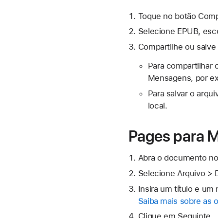
Toque no
botão Compa
Selecione EPUB, esco
Compartilhe ou salve 
Para compartilhar 
Mensagens, por ex
Para salvar o arqu
local.
Pages para 
Abra o documento no
Selecione Arquivo > 
Insira um título e um
Saiba mais sobre as o
Clique em Seguinte.