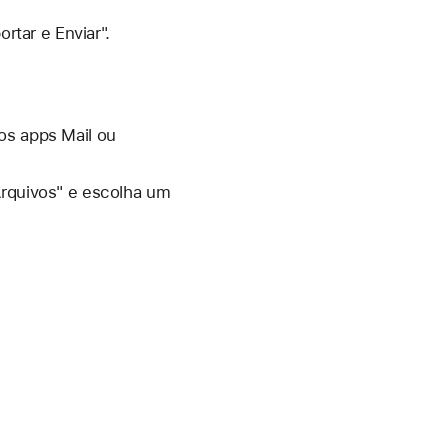
rtar e Enviar".
los apps Mail ou
 Arquivos" e escolha um