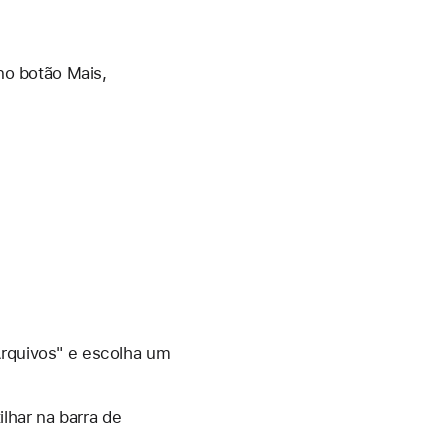
no botão Mais,
 Arquivos" e escolha um
lhar na barra de