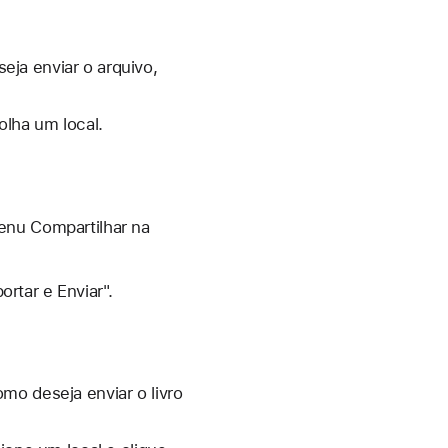
eja enviar o arquivo,
olha um local.
enu Compartilhar na
rtar e Enviar".
omo deseja enviar o livro