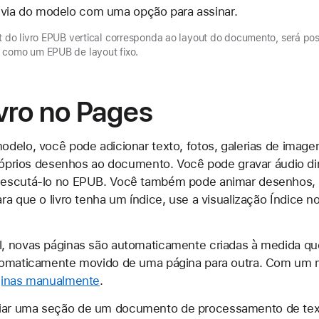
évia do modelo com uma opção para assinar.
t do livro EPUB vertical corresponda ao layout do documento, será po
 como um EPUB de layout fixo.
ivro no Pages
delo, você pode adicionar texto, fotos, galerias de image
 próprios desenhos ao documento. Você pode gravar áudio 
escutá-lo no EPUB. Você também pode animar desenhos, 
a que o livro tenha um índice, use a visualização Índice n
, novas páginas são automaticamente criadas à medida qu
tomaticamente movido de uma página para outra. Com um 
ginas manualmente
.
ar uma seção de um documento de processamento de texto