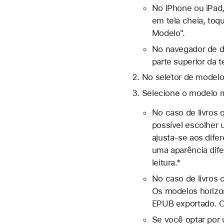
No iPhone ou iPad
em tela cheia, toq
Modelo".
No navegador de d
parte superior da te
No seletor de modelos
Selecione o modelo 
No caso de livros 
possível escolher 
ajusta-se aos dife
uma aparência dif
leitura.*
No caso de livros
Os modelos horizon
EPUB exportado. O
Se você optar por 