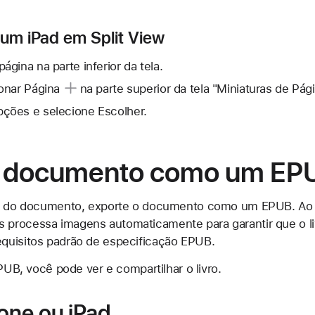
um iPad em Split View
gina na parte inferior da tela.
onar Página
na parte superior da tela "Miniaturas de Pági
ções e selecione Escolher.
o documento como um EP
UB do documento, exporte o documento como um EPUB. Ao
processa imagens automaticamente para garantir que o li
quisitos padrão de especificação EPUB.
EPUB, você pode ver e compartilhar o livro.
one ou iPad