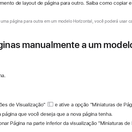
ento de layout de página para outro. Saiba como copiar e
.
e uma página para outra em um modelo Horizontal, você poderá usar ca
ginas manualmente a um modelo
na.
ões de Visualização"
e ative a opção "Miniaturas de Pág
a página que você deseja que a nova página tenha.
nar Página na parte inferior da visualização "Miniaturas de