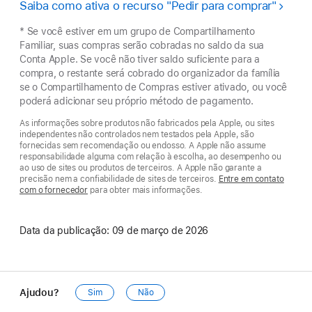
Saiba como ativa o recurso "Pedir para comprar"
* Se você estiver em um grupo de Compartilhamento
Familiar, suas compras serão cobradas no saldo da sua
Conta Apple. Se você não tiver saldo suficiente para a
compra, o restante será cobrado do organizador da família
se o Compartilhamento de Compras estiver ativado, ou você
poderá adicionar seu próprio método de pagamento.
As informações sobre produtos não fabricados pela Apple, ou sites
independentes não controlados nem testados pela Apple, são
fornecidas sem recomendação ou endosso. A Apple não assume
responsabilidade alguma com relação à escolha, ao desempenho ou
ao uso de sites ou produtos de terceiros. A Apple não garante a
precisão nem a confiabilidade de sites de terceiros.
Entre em contato
com o fornecedor
para obter mais informações.
Data da publicação:
09 de março de 2026
Ajudou?
Sim
Não