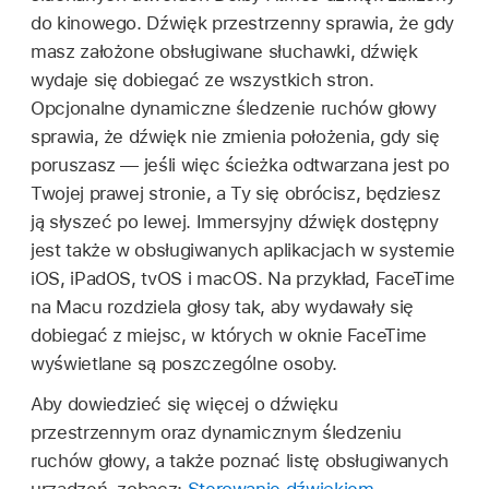
do kinowego. Dźwięk przestrzenny sprawia, że gdy
masz założone obsługiwane słuchawki, dźwięk
wydaje się dobiegać ze wszystkich stron.
Opcjonalne dynamiczne śledzenie ruchów głowy
sprawia, że dźwięk nie zmienia położenia, gdy się
poruszasz — jeśli więc ścieżka odtwarzana jest po
Twojej prawej stronie, a Ty się obrócisz, będziesz
ją słyszeć po lewej. Immersyjny dźwięk dostępny
jest także w obsługiwanych aplikacjach w systemie
iOS, iPadOS, tvOS i macOS. Na przykład, FaceTime
na Macu rozdziela głosy tak, aby wydawały się
dobiegać z miejsc, w których w oknie FaceTime
wyświetlane są poszczególne osoby.
Aby dowiedzieć się więcej o dźwięku
przestrzennym oraz dynamicznym śledzeniu
ruchów głowy, a także poznać listę obsługiwanych