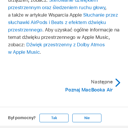
urządzeń, zobacz:
Sterowanie dźwiękiem
przestrzennym oraz śledzeniem ruchu głowy
,
a także w artykule Wsparcia Apple
Słuchanie przez
słuchawki AirPods i Beats z efektem dźwięku
przestrzennego
. Aby uzyskać ogólne informacje na
temat dźwięku przestrzennego w Apple Music,
zobacz:
Dźwięk przestrzenny z Dolby Atmos
w Apple Music
.
Następne
Poznaj MacBooka Air
Był pomocny?
Tak
Nie
Apple