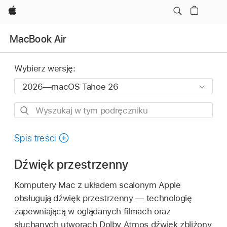
Apple
MacBook Air
Wybierz wersję:
Wyszukaj
w
tym
Spis treści
podręczniku
Dźwięk przestrzenny
Komputery Mac z układem scalonym Apple
obsługują dźwięk przestrzenny — technologię
zapewniającą w oglądanych filmach oraz
słuchanych utworach Dolby Atmos dźwięk zbliżony