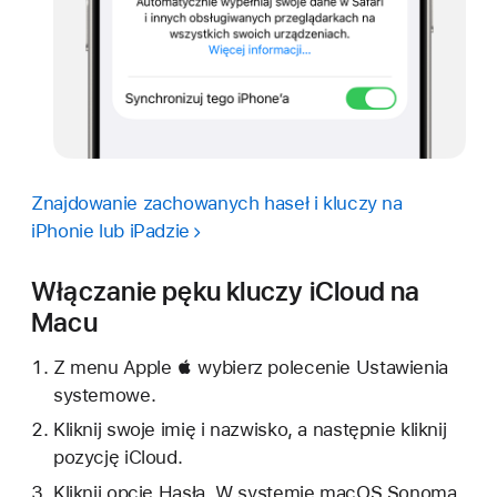
Znajdowanie zachowanych haseł i kluczy na
iPhonie lub iPadzie
Włączanie pęku kluczy iCloud na
Macu
Z menu Apple  wybierz polecenie Ustawienia
systemowe.
Kliknij swoje imię i nazwisko, a następnie kliknij
pozycję iCloud.
Kliknij opcję Hasła. W systemie macOS Sonoma