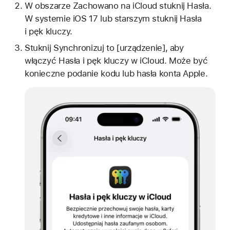
W obszarze Zachowano na iCloud stuknij Hasła.
W systemie iOS 17 lub starszym stuknij Hasła
i pęk kluczy.
Stuknij Synchronizuj to [urządzenie], aby
włączyć Hasła i pęk kluczy w iCloud. Może być
konieczne podanie kodu lub hasła konta Apple.