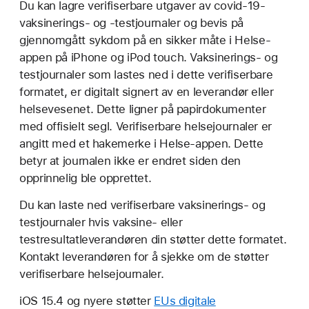
Du kan lagre verifiserbare utgaver av covid-19-
vaksinerings- og -testjournaler og bevis på
gjennomgått sykdom på en sikker måte i Helse-
appen på iPhone og iPod touch. Vaksinerings- og
testjournaler som lastes ned i dette verifiserbare
formatet, er digitalt signert av en leverandør eller
helsevesenet. Dette ligner på papirdokumenter
med offisielt segl. Verifiserbare helsejournaler er
angitt med et hakemerke i Helse-appen. Dette
betyr at journalen ikke er endret siden den
opprinnelig ble opprettet.
Du kan laste ned verifiserbare vaksinerings- og
testjournaler hvis vaksine- eller
testresultatleverandøren din støtter dette formatet.
Kontakt leverandøren for å sjekke om de støtter
verifiserbare helsejournaler.
iOS 15.4 og nyere støtter
EUs digitale