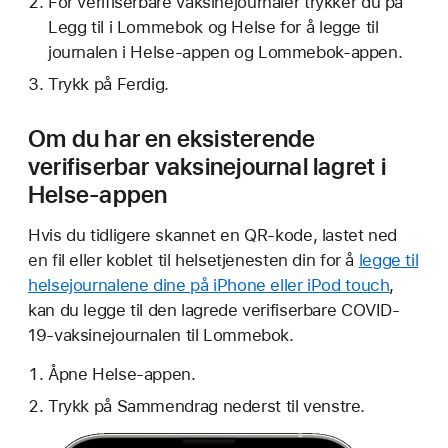
For verifiserbare vaksinejournaler trykker du på
Legg til i Lommebok og Helse for å legge til
journalen i Helse-appen og Lommebok-appen.
Trykk på Ferdig.
Om du har en eksisterende
verifiserbar vaksinejournal lagret i
Helse-appen
Hvis du tidligere skannet en QR-kode, lastet ned
en fil eller koblet til helsetjenesten din for å
legge til
helsejournalene dine på iPhone eller iPod touch
,
kan du legge til den lagrede verifiserbare COVID-
19-vaksinejournalen til Lommebok.
Åpne Helse-appen.
Trykk på Sammendrag nederst til venstre.