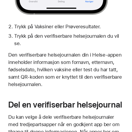
Trykk på Vaksiner eller Prøveresultater.
Trykk på den verifiserbare helsejournalen du vil
se.
Den verifiserbare helsejournalen din i Helse-appen
inneholder informasjon som fornavn, etternavn,
fødselsdato, hvilken vaksine eller test du har tatt,
samt QR-koden som er knyttet til den verifiserbare
helsejournalen.
Del en verifiserbar helsejournal
Du kan velge å dele verifiserbare helsejournaler
med tredjepartsapper når en godkjent app ber om
tilgang til denne informasjonen. Når apper ber om