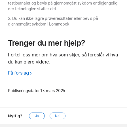
testjournaler og bevis på gjennomgått sykdom er tilgjengelig
der teknologien støtter det.
2. Du kan ikke lagre prøveresultater eller bevis på
gjennomgått sykdom i Lommebok.
Trenger du mer hjelp?
Fortell oss mer om hva som skjer, så foreslår vi hva
du kan gjøre videre.
Få forslag
Publiseringsdato:
17. mars 2025
Nyttig?
Ja
Nei
Apple