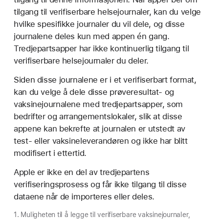
tilgang til verifiserbare helsejournaler, kan du velge
hvilke spesifikke journaler du vil dele, og disse
journalene deles kun med appen én gang.
Tredjepartsapper har ikke kontinuerlig tilgang til
verifiserbare helsejournaler du deler.
Siden disse journalene er i et verifiserbart format,
kan du velge å dele disse prøveresultat- og
vaksinejournalene med tredjepartsapper, som
bedrifter og arrangementslokaler, slik at disse
appene kan bekrefte at journalen er utstedt av
test- eller vaksineleverandøren og ikke har blitt
modifisert i ettertid.
Apple er ikke en del av tredjepartens
verifiseringsprosess og får ikke tilgang til disse
dataene når de importeres eller deles.
1. Muligheten til å legge til verifiserbare vaksinejournaler,