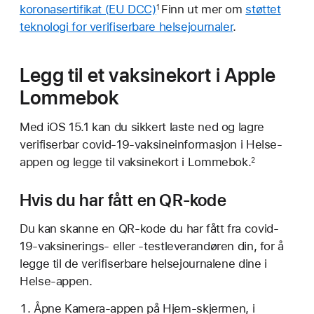
koronasertifikat (EU DCC)
Finn ut mer om
støttet
1
teknologi for verifiserbare helsejournaler
.
Legg til et vaksinekort i Apple
Lommebok
Med iOS 15.1 kan du sikkert laste ned og lagre
verifiserbar covid-19-vaksineinformasjon i Helse-
appen og legge til vaksinekort i Lommebok.
2
Hvis du har fått en QR-kode
Du kan skanne en QR-kode du har fått fra covid-
19-vaksinerings- eller -testleverandøren din, for å
legge til de verifiserbare helsejournalene dine i
Helse-appen.
Åpne Kamera-appen på Hjem-skjermen, i