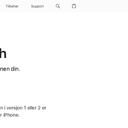
Tilbehør
Support
h
nen din.
 i versjon 1 eller 2 er
er iPhone.