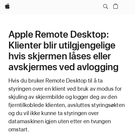
Apple
Apple Remote Desktop:
Klienter blir utilgjengelige
hvis skjermen låses eller
avskjermes ved avlogging
Hvis du bruker Remote Desktop til å ta
styringen over en klient ved bruk av modus for
skjuling av skjermbilde og logger deg av den
fjerntilkoblede klienten, avsluttes styringsøkten
og du vil ikke kunne ta styringen over
datamaskinen igjen uten etter en tvungen
omstart.