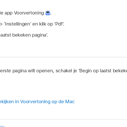
de app Voorvertoning
.
 'Instellingen' en klik op 'Pdf'.
laatst bekeken pagina'.
 eerste pagina wilt openen, schakel je 'Begin op laatst bekeke
ekijken in Voorvertoning op de Mac