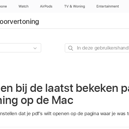
hone
Watch
AirPods
TV & Woning
Entertainment
oorvertoning
In
deze
gebruikershandleiding
zoeken
en bij de laatst bekeken p
ning op de Mac
instellen dat je pdf's wilt openen op de pagina waar je was t