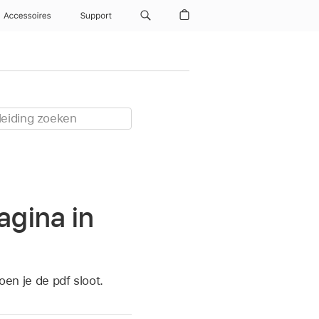
Accessoires
Support
agina in
oen je de pdf sloot.