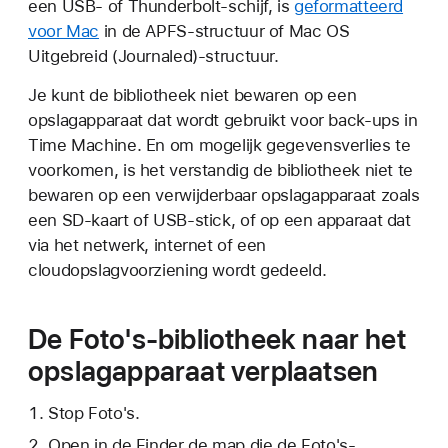
een USB- of Thunderbolt-schijf, is
geformatteerd
voor Mac
in de APFS-structuur of Mac OS
Uitgebreid (Journaled)-structuur.
Je kunt de bibliotheek niet bewaren op een
opslagapparaat dat wordt gebruikt voor back-ups in
Time Machine. En om mogelijk gegevensverlies te
voorkomen, is het verstandig de bibliotheek niet te
bewaren op een verwijderbaar opslagapparaat zoals
een SD-kaart of USB-stick, of op een apparaat dat
via het netwerk, internet of een
cloudopslagvoorziening wordt gedeeld.
De Foto's-bibliotheek naar het
opslagapparaat verplaatsen
Stop Foto's.
Open in de Finder de map die de Foto's-