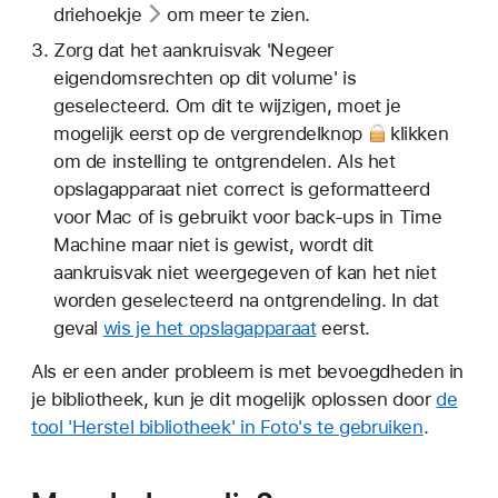
driehoekje
om meer te zien.
Zorg dat het aankruisvak 'Negeer
eigendomsrechten op dit volume' is
geselecteerd. Om dit te wijzigen, moet je
mogelijk eerst op de
vergrendelknop
klikken
om de instelling te ontgrendelen. Als het
opslagapparaat niet correct is geformatteerd
voor Mac of is gebruikt voor back-ups in Time
Machine maar niet is gewist, wordt dit
aankruisvak niet weergegeven of kan het niet
worden geselecteerd na ontgrendeling. In dat
geval
wis je het opslagapparaat
eerst.
Als er een ander probleem is met bevoegdheden in
je bibliotheek, kun je dit mogelijk oplossen door
de
tool 'Herstel bibliotheek' in Foto's te gebruiken
.