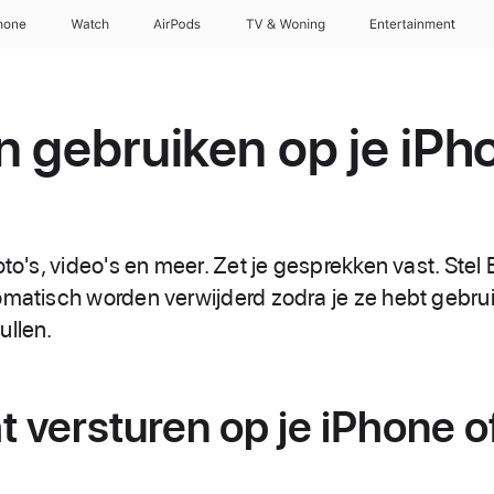
hone
Watch
AirPods
TV & Woning
Entertainment
n gebruiken op je iPh
oto's, video's en meer. Zet je gesprekken vast. Stel 
omatisch worden verwijderd zodra je ze hebt gebrui
ullen.
t versturen op je iPhone o