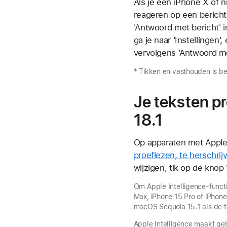
Als je een iPhone X of 
reageren op een bericht, 
'Antwoord met bericht' i
ga je naar 'Instellingen'
vervolgens 'Antwoord met
* Tikken en vasthouden is b
Je teksten pr
18.1
Op apparaten met Apple 
proeflezen, te herschrij
wijzigen, tik op de
knop 
Om Apple Intelligence-functi
Max, iPhone 15 Pro of iPhone
macOS Sequoia 15.1 als de ta
Apple Intelligence maakt geb