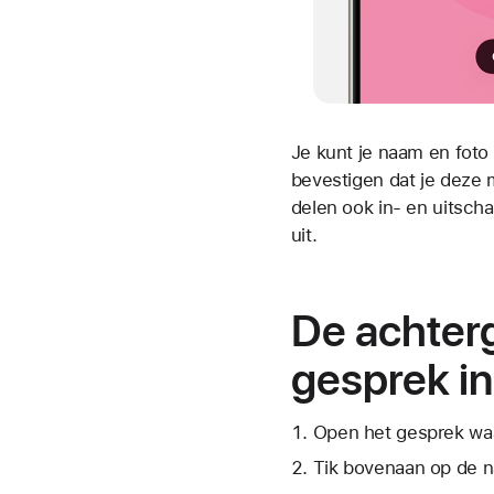
Je kunt je naam en foto
bevestigen dat je deze 
delen ook in- en uitscha
uit.
De achterg
gesprek in
Open het gesprek waa
Tik bovenaan op de n