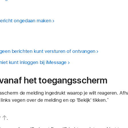
bericht ongedaan maken
 geen berichten kunt versturen of ontvangen
niet kunt inloggen bij iMessage
vanaf het toegangsscherm
scherm de melding ingedrukt waarop je wilt reageren. Afha
 links vegen over de melding en op 'Bekijk' tikken.
*
'
.