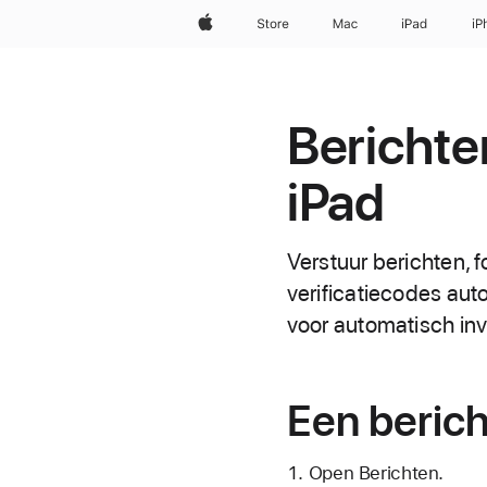
Apple
Store
Mac
iPad
iP
Berichte
iPad
Verstuur berichten, f
verificatiecodes aut
voor automatisch inv
Een berich
Open Berichten.