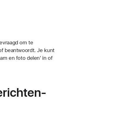
gevraagd om te
of beantwoordt. Je kunt
am en foto delen' in of
erichten-