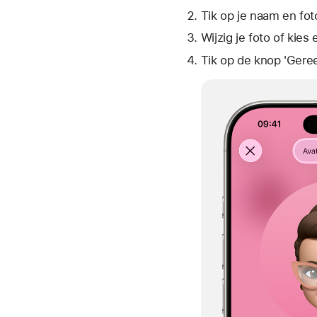
Tik op je naam en
fot
Wijzig je foto of kies
Tik op de
knop 'Gere