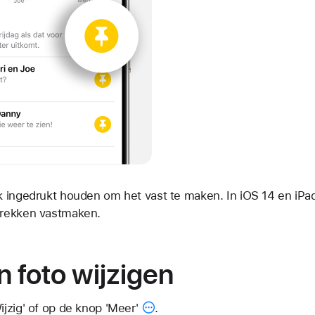
k ingedrukt houden om het vast te maken. In iOS 14 en iP
prekken vastmaken.
 foto wijzigen
ijzig' of op de
knop 'Meer'
.