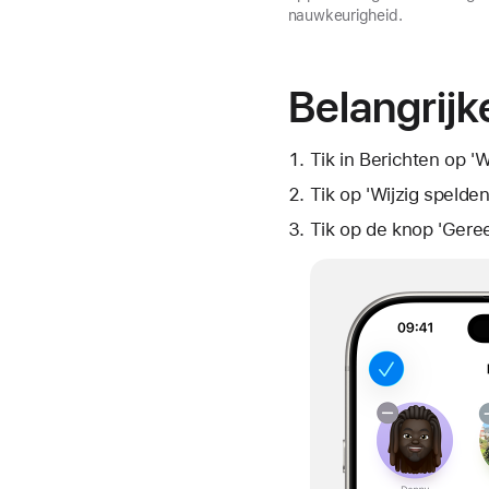
nauwkeurigheid.
Belangrij
Tik in Berichten op 'W
Tik op
'Wijzig spelden
Tik op de
knop 'Gere