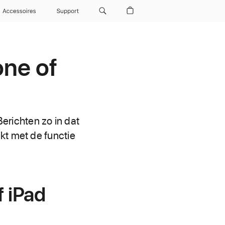
Accessoires
Support
one of
Berichten zo in dat
kt met de functie
f iPad