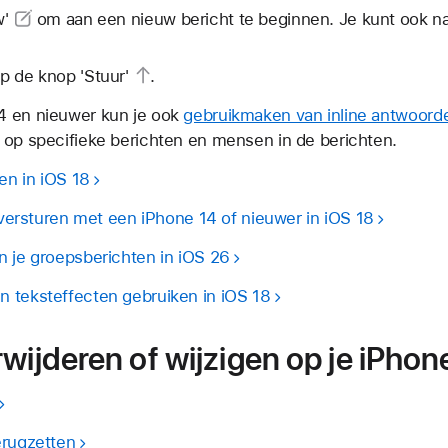
w'
om aan een nieuw bericht te beginnen. Je kunt ook n
 op de
knop 'Stuur'
.
4 en nieuwer kun je ook
gebruikmaken van inline antwoord
 op specifieke berichten en mensen in de berichten.
ren in iOS 18
t versturen met een iPhone 14 of nieuwer in iOS 18
n je groepsberichten in iOS 26
 teksteffecten gebruiken in iOS 18
wijderen of wijzigen op je iPhon
erugzetten