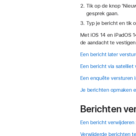
Tik op de
knop 'Nieu
gesprek gaan.
Typ je bericht en tik
Met iOS 14 en iPadOS 1
de aandacht te vestigen
Een bericht later verstu
Een bericht via satellie
Een enquête versturen i
Je berichten opmaken en
Berichten ver
Een bericht verwijderen
Verwijderde berichten t