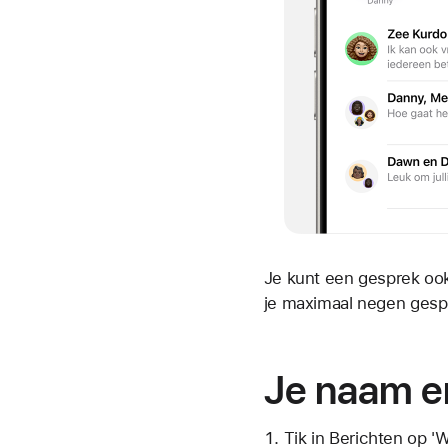
Je kunt een gesprek oo
je maximaal negen ges
Je naam en
Tik in Berichten op 'W