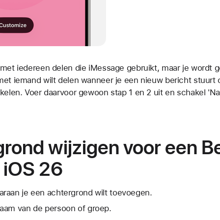
 met iedereen delen die iMessage gebruikt, maar je wordt 
met iemand wilt delen wanneer je een nieuw bericht stuurt 
kelen. Voer daarvoor gewoon stap 1 en 2 uit en schakel 'Na
rond wijzigen voor een B
 iOS 26
raan je een achtergrond wilt toevoegen.
aam van de persoon of groep.