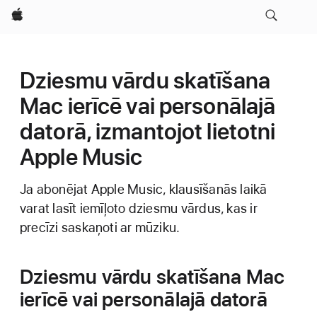
Apple
Dziesmu vārdu skatīšana
Mac ierīcē vai personālajā
datorā, izmantojot lietotni
Apple Music
Ja abonējat Apple Music, klausīšanās laikā
varat lasīt iemīļoto dziesmu vārdus, kas ir
precīzi saskaņoti ar mūziku.
Dziesmu vārdu skatīšana Mac
ierīcē vai personālajā datorā