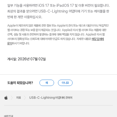
일부 기능을 사용하려면 iOS 17 또는 iPadOS 17 및 이후 버전이 필요합니다.
최상의 결과를 얻으려면 USB-C-Lightning 어댑터에 기기 또는 케이블을 한
번에 한 개만 사용하십시오.
Apple이 제조하지 않은 제품에 관한 정보 또는 Apple의 관리 또는 테스트 대상이 아닌 독립적인
웹 사이트는 권장 또는 보증 없이 제공되는 것입니다. Apple은 타사 웹 사이트 또는 제품에 대한
선택, 성능 및 사용과 관련하여 발생하는 결과에 대해 책임을 지지 않습니다. Apple은 타사 웹
사이트의 정확성 또는 신뢰도에 대해 어떠한 언급도 하지 않습니다. 자세한 내용은
해당 업체에
문의
하시기 바랍니다.
게시일:
2026년 07월 02일
도움이 되었습니까?
예
아니요
Apple
Footer

지원
USB-C-Lightning 어댑터에 관하여
Apple
대한민국