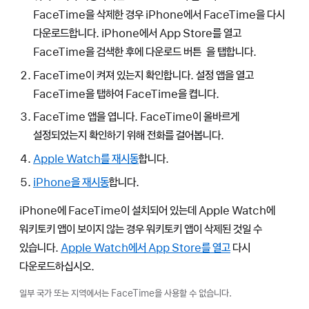
FaceTime을 삭제한 경우 iPhone에서 FaceTime을 다시
다운로드합니다. iPhone에서 App Store를 열고
FaceTime을 검색한 후에
다운로드 버튼
을 탭합니다.
FaceTime이 켜져 있는지 확인합니다. 설정 앱을 열고
FaceTime을 탭하여 FaceTime을 켭니다.
FaceTime 앱을 엽니다. FaceTime이 올바르게
설정되었는지 확인하기 위해 전화를 걸어봅니다.
Apple Watch를 재시동
합니다.
iPhone을 재시동
합니다.
iPhone에 FaceTime이 설치되어 있는데 Apple Watch에
워키토키 앱이 보이지 않는 경우 워키토키 앱이 삭제된 것일 수
있습니다.
Apple Watch에서 App Store를 열고
다시
다운로드하십시오.
일부 국가 또는 지역에서는 FaceTime을 사용할 수 없습니다.