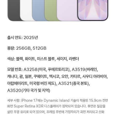
출시 연도: 2025년
용량: 256GB, 512GB
색상: 블랙, 화이트, 미스트 블루, 세이지, 라벤더
모델 번호: A3258(미국, 푸에르토리코), A3519(바레인,
캐나다, 괌, 일본, 쿠웨이트, 멕시코, 오만, 카타르, 사우디 아라비아,
아랍에미리트, 미국령 버진 제도), A3521(중국 본토),
A3520(기타 국가 및 지역)
세부 사항: iPhone 17에는 Dynamic Island 기술이 적용된 15.9cm 전면
화면 Super Retina XDR 디스플레이가 장착되어 있습니다. 후면은 질감을
살린 무광 유리로 되어 있으며, 프레임 주변에 가장자리가 곡면 처리되고 산화