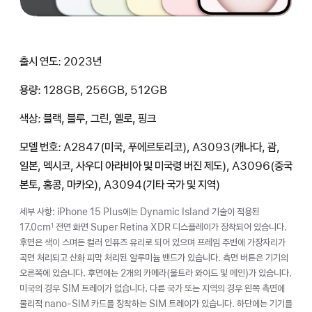
출시 연도: 2023년
용량: 128GB, 256GB, 512GB
색상: 블랙, 블루, 그린, 옐로, 핑크
모델 번호: A2847(미국, 푸에르토리코), A3093(캐나다, 괌,
일본, 멕시코, 사우디 아라비아 및 미국령 버진 제도), A3096(중국
본토, 홍콩, 마카오), A3094(기타 국가 및 지역)
세부 사항: iPhone 15 Plus에는 Dynamic Island 기술이 적용된
17.0cm
전면 화면 Super Retina XDR 디스플레이가 장착되어 있습니다.
1
후면은 색이 스며든 컬러 인퓨즈 유리로 되어 있으며 프레임 주변에 가장자리가
곡면 처리되고 산화 피막 처리된 알루미늄 밴드가 있습니다. 측면 버튼은 기기의
오른쪽에 있습니다. 후면에는 2개의 카메라(울트라 와이드 및 메인)가 있습니다.
미국의 경우 SIM 트레이가 없습니다. 다른 국가 또는 지역의 경우 왼쪽 측면에
물리적 nano-SIM 카드를 장착하는 SIM 트레이가 있습니다. 하단에는 기기를