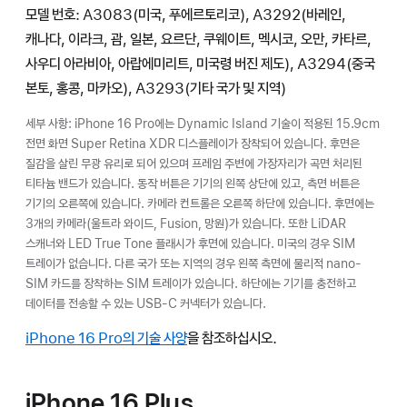
모델 번호: A3083(미국, 푸에르토리코), A3292(바레인,
캐나다, 이라크, 괌, 일본, 요르단, 쿠웨이트, 멕시코, 오만, 카타르,
사우디 아라비아, 아랍에미리트, 미국령 버진 제도), A3294(중국
본토, 홍콩, 마카오), A3293(기타 국가 및 지역)
세부 사항: iPhone 16 Pro에는 Dynamic Island 기술이 적용된 15.9cm
전면 화면 Super Retina XDR 디스플레이가 장착되어 있습니다. 후면은
질감을 살린 무광 유리로 되어 있으며 프레임 주변에 가장자리가 곡면 처리된
티타늄 밴드가 있습니다. 동작 버튼은 기기의 왼쪽 상단에 있고, 측면 버튼은
기기의 오른쪽에 있습니다. 카메라 컨트롤은 오른쪽 하단에 있습니다. 후면에는
3개의 카메라(울트라 와이드, Fusion, 망원)가 있습니다. 또한 LiDAR
스캐너와 LED True Tone 플래시가 후면에 있습니다. 미국의 경우 SIM
트레이가 없습니다. 다른 국가 또는 지역의 경우 왼쪽 측면에 물리적 nano-
SIM 카드를 장착하는 SIM 트레이가 있습니다. 하단에는 기기를 충전하고
데이터를 전송할 수 있는 USB-C 커넥터가 있습니다.
iPhone 16 Pro의 기술 사양
을 참조하십시오.
iPhone 16 Plus