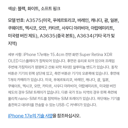
색상: 블랙, 화이트, 소프트 핑크
모델 번호: A3575(미국, 푸에르토리코, 바레인, 캐나다, 괌, 일본,
쿠웨이트, 멕시코, 오만, 카타르, 사우디 아라비아, 아랍에미리트,
미국령 버진 제도), A3635(중국 본토), A3634(기타 국가 및
지역)
세부 사항: iPhone 17e에는 15.4cm 전면 화면 Super Retina XDR
OLED 디스플레이가 장착되어 있습니다. 후면은 유리로 되어 있으며 프레임
주변에 가장자리가 평평하고 산화 피막 처리된 알루미늄 밴드가 있습니다. 동작
버튼은 기기의 왼쪽 상단에 있고, 측면 버튼은 기기의 오른쪽에 있습니다. 후면에
1개의 카메라가 있습니다. 미국, 푸에르토리코, 바레인, 캐나다, 괌, 일본,
쿠웨이트, 멕시코, 오만, 카타르, 사우디 아라비아, 아랍에미리트, 미국령 버진
제도의 경우 SIM 트레이가 없습니다. 다른 국가 또는 지역의 경우 왼쪽 측면에
물리적 nano-SIM 카드를 장착하는 SIM 트레이가 있습니다. 하단에는 기기를
충전하고 데이터를 전송할 수 있는 USB-C 커넥터가 있습니다.
iPhone 17e의 기술 사양
을 참조하십시오.