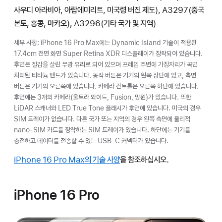
사우디 아라비아, 아랍에미리트, 미국령 버진 제도), A3297(중국
본토, 홍콩, 마카오), A3296(기타 국가 및 지역)
세부 사항: iPhone 16 Pro Max에는 Dynamic Island 기술이 적용된
17.4cm 전면 화면 Super Retina XDR 디스플레이가 장착되어 있습니다.
후면은 질감을 살린 무광 유리로 되어 있으며 프레임 주변에 가장자리가 곡면
처리된 티타늄 밴드가 있습니다. 동작 버튼은 기기의 왼쪽 상단에 있고, 측면
버튼은 기기의 오른쪽에 있습니다. 카메라 컨트롤은 오른쪽 하단에 있습니다.
후면에는 3개의 카메라(울트라 와이드, Fusion, 망원)가 있습니다. 또한
LiDAR 스캐너와 LED True Tone 플래시가 후면에 있습니다. 미국의 경우
SIM 트레이가 없습니다. 다른 국가 또는 지역의 경우 왼쪽 측면에 물리적
nano-SIM 카드를 장착하는 SIM 트레이가 있습니다. 하단에는 기기를
충전하고 데이터를 전송할 수 있는 USB-C 커넥터가 있습니다.
iPhone 16 Pro Max의 기술 사양
을 참조하십시오.
iPhone 16 Pro