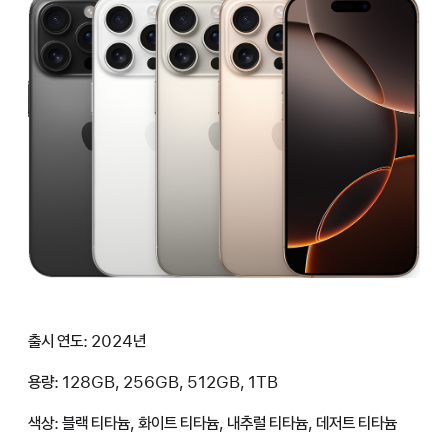
출시 연도: 2024년
용량: 128GB, 256GB, 512GB, 1TB
색상: 블랙 티타늄, 화이트 티타늄, 내추럴 티타늄, 데저트 티타늄