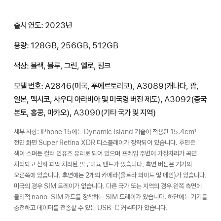
출시 연도: 2023년
용량: 128GB, 256GB, 512GB
색상: 블랙, 블루, 그린, 옐로, 핑크
모델 번호: A2846(미국, 푸에르토리코), A3089(캐나다, 괌,
일본, 멕시코, 사우디 아라비아 및 미국령 버진 제도), A3092(중국
본토, 홍콩, 마카오), A3090(기타 국가 및 지역)
세부 사항: iPhone 15에는 Dynamic Island 기술이 적용된 15.4cm
1
전면 화면 Super Retina XDR 디스플레이가 장착되어 있습니다. 후면은
색이 스며든 컬러 인퓨즈 유리로 되어 있으며 프레임 주변에 가장자리가 곡면
처리되고 산화 피막 처리된 알루미늄 밴드가 있습니다. 측면 버튼은 기기의
오른쪽에 있습니다. 후면에는 2개의 카메라(울트라 와이드 및 메인)가 있습니다.
미국의 경우 SIM 트레이가 없습니다. 다른 국가 또는 지역의 경우 왼쪽 측면에
물리적 nano-SIM 카드를 장착하는 SIM 트레이가 있습니다. 하단에는 기기를
충전하고 데이터를 전송할 수 있는 USB-C 커넥터가 있습니다.