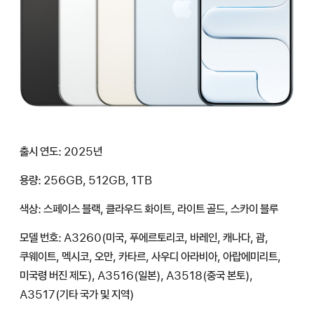
출시 연도: 2025년
용량: 256GB, 512GB, 1TB
색상: 스페이스 블랙, 클라우드 화이트, 라이트 골드, 스카이 블루
모델 번호: A3260(미국, 푸에르토리코, 바레인, 캐나다, 괌,
쿠웨이트, 멕시코, 오만, 카타르, 사우디 아라비아, 아랍에미리트,
미국령 버진 제도), A3516(일본), A3518(중국 본토),
A3517(기타 국가 및 지역)