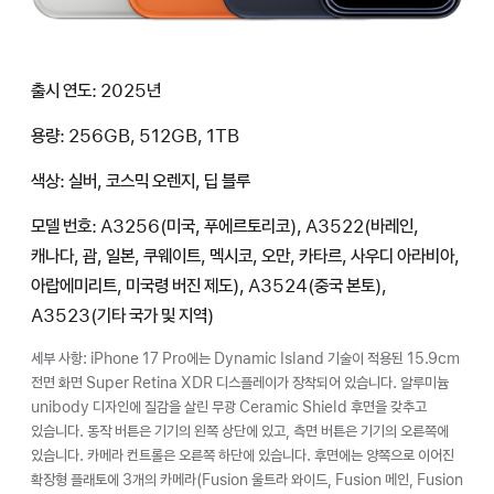
출시 연도: 2025년
용량: 256GB, 512GB, 1TB
색상: 실버, 코스믹 오렌지, 딥 블루
모델 번호: A3256(미국, 푸에르토리코), A3522(바레인,
캐나다, 괌, 일본, 쿠웨이트, 멕시코, 오만, 카타르, 사우디 아라비아,
아랍에미리트, 미국령 버진 제도), A3524(중국 본토),
A3523(기타 국가 및 지역)
세부 사항: iPhone 17 Pro에는 Dynamic Island 기술이 적용된 15.9cm
전면 화면 Super Retina XDR 디스플레이가 장착되어 있습니다. 알루미늄
unibody 디자인에 질감을 살린 무광 Ceramic Shield 후면을 갖추고
있습니다. 동작 버튼은 기기의 왼쪽 상단에 있고, 측면 버튼은 기기의 오른쪽에
있습니다. 카메라 컨트롤은 오른쪽 하단에 있습니다. 후면에는 양쪽으로 이어진
확장형 플래토에 3개의 카메라(Fusion 울트라 와이드, Fusion 메인, Fusion