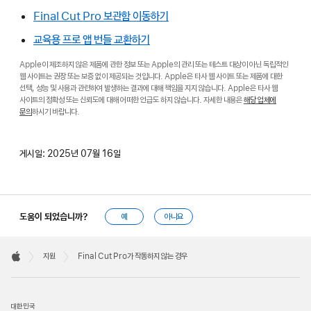
Final Cut Pro 보관함 이동하기
교육용 프로 앱 번들 교환하기
Apple이 제조하지 않은 제품에 관한 정보 또는 Apple의 관리 또는 테스트 대상이 아닌 독립적인
웹 사이트는 권장 또는 보증 없이 제공되는 것입니다. Apple은 타사 웹 사이트 또는 제품에 대한
선택, 성능 및 사용과 관련하여 발생하는 결과에 대해 책임을 지지 않습니다. Apple은 타사 웹
사이트의 정확성 또는 신뢰도에 대해 어떠한 언급도 하지 않습니다. 자세한 내용은
해당 업체에
문의
하시기 바랍니다.
게시일:
2025년 07월 16일
도움이 되었습니까?
예
아니요
Apple
Footer

지원
Final Cut Pro가 작동하지 않는 경우
Apple
대한민국