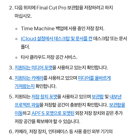
다음 위치에 Final Cut Pro 보관함을 저장하려고 하지
마십시오.
Time Machine 백업에 사용 중인 저장 장치.
iCloud 설정에서 데스크탑 및 문서를 켠
데스크탑 또는 문서
폴더.
타사 클라우드 저장 공간 서비스.
지원되는 미디어 포맷
을 사용하고 있는지 확인합니다.
지원되는 카메라
를 사용하고 있으며
미디어를 올바르게
가져왔는지
확인합니다.
지원되는
저장 장치 포맷
을 사용하고 있으며
보관함
및
내보낸
프로젝트 파일
을 저장할 공간이 충분한지 확인합니다.
보관함을
이동
하고
APFS 포맷으로 포맷된
외장 저장 장치와 같은 추가
저장 공간을 확보해야 할 수 있습니다.
카메라, 저장 장치, 인터페이스 등 사용 중인 외부 기기의