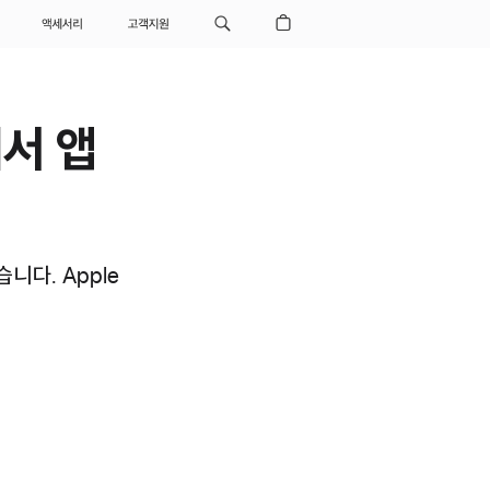
액세서리
고객지원
에서 앱
습니다. Apple