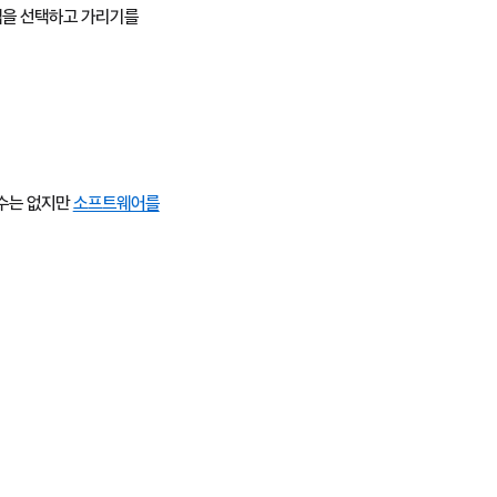
 앱을 선택하고 가리기를
 수는 없지만
소프트웨어를