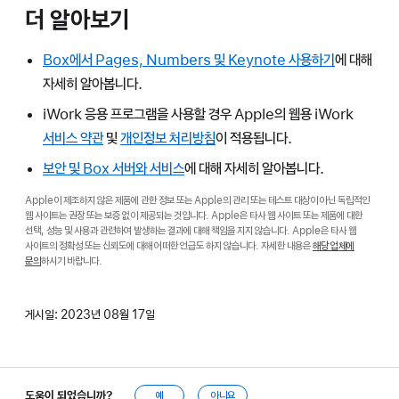
더 알아보기
Box에서 Pages, Numbers 및 Keynote 사용하기
에 대해
자세히 알아봅니다.
iWork 응용 프로그램을 사용할 경우 Apple의 웹용 iWork
서비스 약관
및
개인정보 처리방침
이 적용됩니다.
보안 및 Box 서버와 서비스
에 대해 자세히 알아봅니다.
Apple이 제조하지 않은 제품에 관한 정보 또는 Apple의 관리 또는 테스트 대상이 아닌 독립적인
웹 사이트는 권장 또는 보증 없이 제공되는 것입니다. Apple은 타사 웹 사이트 또는 제품에 대한
선택, 성능 및 사용과 관련하여 발생하는 결과에 대해 책임을 지지 않습니다. Apple은 타사 웹
사이트의 정확성 또는 신뢰도에 대해 어떠한 언급도 하지 않습니다. 자세한 내용은
해당 업체에
문의
하시기 바랍니다.
게시일:
2023년 08월 17일
도움이 되었습니까?
예
아니요