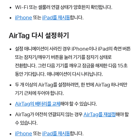
Wi-Fi 또는 셀룰러 연결 상태가 양호한지 확인합니다.
iPhone
또는
iPad를 재시동
합니다.
AirTag 다시 설정하기
설정 애니메이션이 사라진 경우 iPhone이나 iPad의 측면 버튼
또는 잠자기/깨우기 버튼을 눌러 기기를 잠자기 상태로
전환합니다. 그런 다음 기기를 깨우고 잠금을 해제한 다음 15초
동안 기다립니다. 애니메이션이 다시 나타납니다.
두 개 이상의 AirTag를 설정하려면, 한 번에 AirTag 하나씩만
기기 근처에 두어야 합니다.
AirTag의 배터리를 교체
해야 할 수 있습니다.
AirTag가 여전히 연결되지 않는 경우
AirTag를 재설정
해야 할
수 있습니다.
iPhone
또는
iPad를 재시동
합니다.