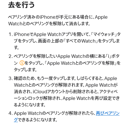
去を行う
ペアリング済みのiPhoneが手元にある場合に、Apple
Watchとのペアリングを解除して消去します。
iPhoneでApple Watchアプリを開いて、「マイウォッチ」タ
ブをタップし、画面の上部の「すべてのWatch」をタップしま
す。
ペアリングを解除したいApple Watchの横にある
「i」ボタ
ン
をタップし、「Apple Watchとのペアリングを解除」を
タップします。
確認のため、もう一度タップします。しばらくすると、Apple
Watchとのペアリングが解除されます。Apple Watchが
消去され、iCloudアカウントから削除されると、アクティベ
ーションロックが解除され、Apple Watchを再び設定でき
るようになります。
Apple Watchのペアリングが解除されたら、
再びペアリン
グ
できるようになります。