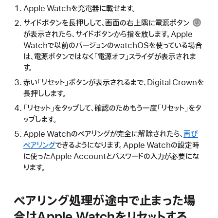
Apple Watchを充電器に載せます。
サイドボタンを長押しして、画面の右上隅に
電源ボタン
が表示されたら、サイドボタンから指を放します。Apple
Watchで以前のバージョンのwatchOSを使っている場合
は、電源ボタンではなく「電源オフ」スライダが表示されま
す。
赤い「リセット」ボタンが表示されるまで、Digital Crownを
長押しします。
「リセット」をタップして、確認のためもう一度「リセット」をタ
ップします。
Apple Watchのペアリングが完全に解除されたら、
再び
ペアリング
できるようになります。Apple Watchの設定時
に使ったApple Accountとパスワードの入力が必要にな
ります。
ペアリング処理が途中で止まった場
合はApple Watchをリセットする