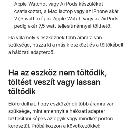
Apple Watchot vagy AirPods készüléket
csatlakoztat, a Mac laptop vagy az iPhone akár
27,5 watt, míg az Apple Watch vagy az AirPods
pedig akár 7,5 watt teljesítménnyel tölthető.
Ha valamelyik eszköznek több áramra van
szüksége, húzza ki a másik eszközt és a töltőkábelt
a hálózati adapterből.
Ha az eszköz nem töltődik,
töltést veszít vagy lassan
töltődik
Előfordulhat, hogy eszközének több áramra van
szüksége, mint amennyit a hálózati adapter
biztosítani képes az egyik vagy mindkét porton
keresztül. Próbálkozzon a következőkkel: