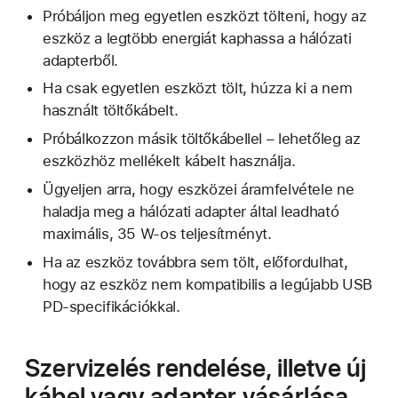
Próbáljon meg egyetlen eszközt tölteni, hogy az
eszköz a legtöbb energiát kaphassa a hálózati
adapterből.
Ha csak egyetlen eszközt tölt, húzza ki a nem
használt töltőkábelt.
Próbálkozzon másik töltőkábellel – lehetőleg az
eszközhöz mellékelt kábelt használja.
Ügyeljen arra, hogy eszközei áramfelvétele ne
haladja meg a hálózati adapter által leadható
maximális, 35 W-os teljesítményt.
Ha az eszköz továbbra sem tölt, előfordulhat,
hogy az eszköz nem kompatibilis a legújabb USB
PD-specifikációkkal.
Szervizelés rendelése, illetve új
kábel vagy adapter vásárlása