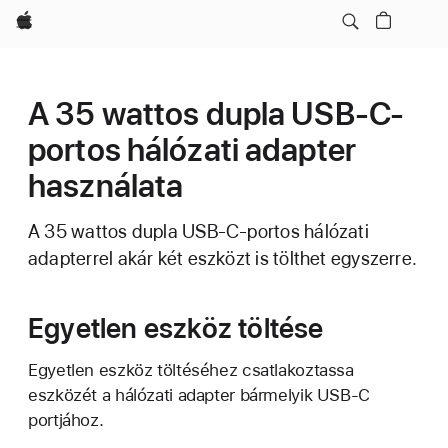
Apple
A 35 wattos dupla USB-C-
portos hálózati adapter
használata
A 35 wattos dupla USB-C-portos hálózati
adapterrel akár két eszközt is tölthet egyszerre.
Egyetlen eszköz töltése
Egyetlen eszköz töltéséhez csatlakoztassa
eszközét a hálózati adapter bármelyik USB-C
portjához.