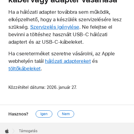
Ha a hálózati adapter továbbra sem működik,
elképzelhető, hogy a készülék szervizelésére lesz
szükség.
Szervizelés igénylése
. Ne felejtse el
bevinni a töltéshez használt USB-C hálózati
adaptert és az USB-C-kábeleket.
Ha csereterméket szeretne vásárolni, az Apple
webhelyén talál
hálózati adaptereket
és
töltőkábeleket
.
Közzététel dátuma:
2026. január 27.
Hasznos?
Igen
Nem
Apple
Footer

Támogatás