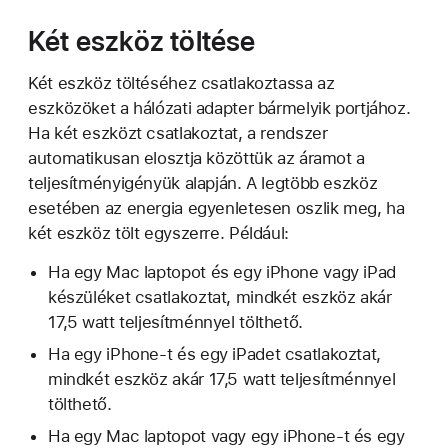
Két eszköz töltése
Két eszköz töltéséhez csatlakoztassa az
eszközöket a hálózati adapter bármelyik portjához.
Ha két eszközt csatlakoztat, a rendszer
automatikusan elosztja közöttük az áramot a
teljesítményigényük alapján. A legtöbb eszköz
esetében az energia egyenletesen oszlik meg, ha
két eszköz tölt egyszerre. Például:
Ha egy Mac laptopot és egy iPhone vagy iPad
készüléket csatlakoztat, mindkét eszköz akár
17,5 watt teljesítménnyel tölthető.
Ha egy iPhone-t és egy iPadet csatlakoztat,
mindkét eszköz akár 17,5 watt teljesítménnyel
tölthető.
Ha egy Mac laptopot vagy egy iPhone-t és egy