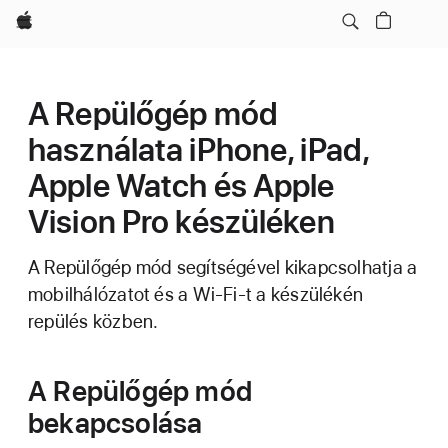
Apple
A Repülőgép mód
használata iPhone, iPad,
Apple Watch és Apple
Vision Pro készüléken
A Repülőgép mód segítségével kikapcsolhatja a
mobilhálózatot és a Wi-Fi-t a készülékén
repülés közben.
A Repülőgép mód
bekapcsolása