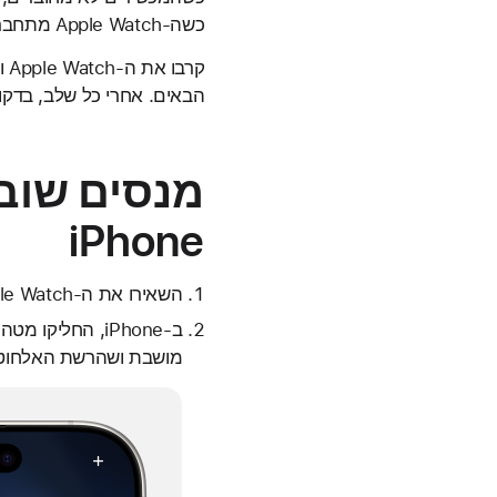
כשה-Apple Watch מתחבר שוב, מופיע
הבאים. אחרי כל שלב, בדקו
iPhone
השאירו את ה-Apple Watch ואת ה-iPhone המקושר קרובים זה לזה כדי לוודא שהם בטווח.
ב-iPhone, החלי
מושבת ושהרשת האלחוטית וחיבור ooth