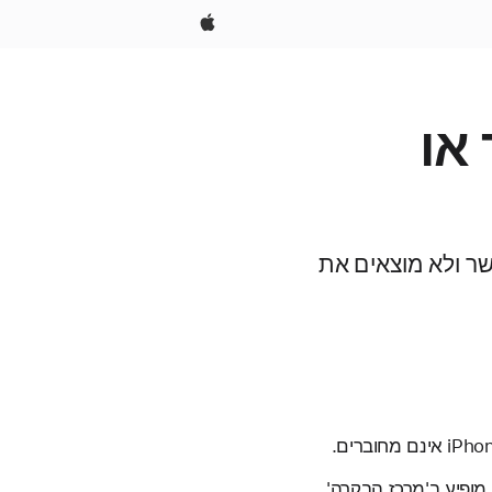
Apple
ובר או
, או אם אתם מנסים לקשר ולא מוצאים את
מופיע ב'מרכז הבקרה'.