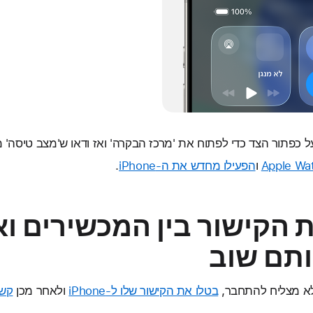
ו
הפעילו מחדש את ה-iPhone
.
הקישור בין המכשירים וא
תם שוב
בטלו את הקישור שלו ל-iPhone
ולאחר מכן