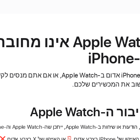
אם ה-Apple Watch אינו מח
i
אם אתם רואים אייקון iPhone אדום ב-Apple Watch
Apple Watc
יתכן שה-Apple Watch וה-iPhone אינם מחוברים.
האייקון של iPhone בצבע אדום
או
האייקון של X בצבע אדום