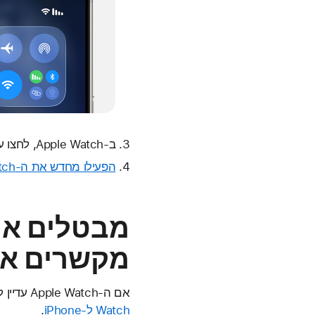
ב-Apple Watch, לחצו על כפתור הצד כדי לפתוח את 'מרכז הבקרה' ואז ודאו ש'מצב טיסה' מושבת.
הפעילו מחדש את ה-Apple Watch
מבטלים את 
מקשרים או
אם ה-Apple Watch עדיין לא מצליח להתחבר,
Watch ל-iPhone
.