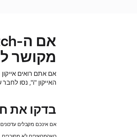
מקושר ל-Phone
האייקון "i", נסו לחבר שוב את המכשירים שלכם.
בדקו את חיבור ה-h
אם אינכם מקבלים עדכונים, הודעות או שיחות ב-Apple Watch, י
כשהמכשירים לא מחוברים,