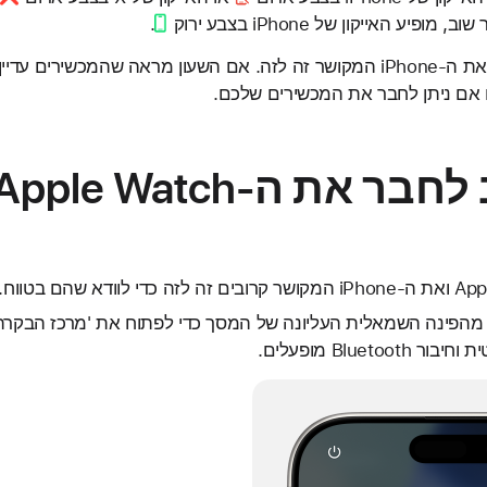
האייקון של iPhone בצבע ירוק
.
קרבו את ה-Apple Watch ואת ה-iPhone המקושר זה לזה. אם השעון מראה שהמכ
 אם ניתן לחבר את המכשירים שלכם.
קו מטה מהפינה השמאלית העליונה של המסך כדי לפתוח את 'מרכז הבקרה
Bluet מופעלים.