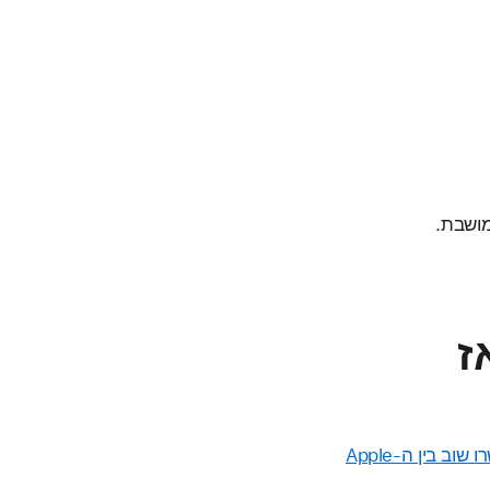
ז
קשרו שוב בין ה-Apple