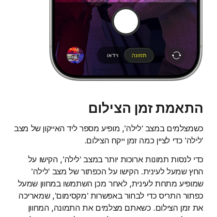
התאמת זמן הצילום
כשמצלמים במצב 'לילה', מופיע מספר ליד האייקון של מצב
'לילה' כדי לציין כמה זמן ייקח הצילום.
כדי לנסות תמונות ארוכות יותר במצב 'לילה', הקישו על
החץ שמעל לעינית. הקישו על הכפתור של מצב 'לילה'
שמופיע מתחת לעינית, לאחר מכן השתמשו במחוון שמעל
כפתור התריס כדי לבחור באפשרות 'מקסימום', שמאריכה
את זמן הצילום. כשאתם מצלמים את התמונה, המחוון