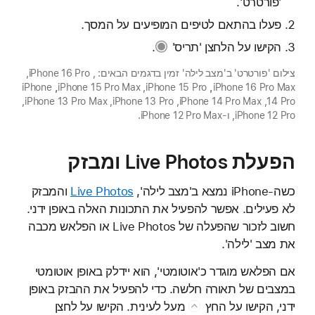
'פורטרט'.
פעלו בהתאם לטיפים המופיעים על המסך.
הקישו על
הלחצן 'תריס'
.
צילום 'פורטרט' ב'מצב לילה' זמין בדגמים הבאים: ‏, iPhone 16 Pro‏,
iPhone 16 Pro Max‏
,
iPhone 15 Pro‏, iPhone 15 Pro Max‏
,
iPhone
14 Pro‏, iPhone 14 Pro Max‏, iPhone 13 Pro‏, iPhone 13 Pro Max‏,
iPhone 12 Pro, ו-iPhone 12 Pro Max.
הפעלת Live Photos ומבזק
כשה-iPhone נמצא ב'מצב לילה',
Live Photos
והמבזק
לא פעילים. אפשר להפעיל את התכונות האלה באופן ידני.
חשוב לזכור שהפעלה של Live Photos או הפלאש מכבה
את מצב 'לילה'.
אם הפלאש מוגדר כ'אוטומטי', הוא יידלק באופן אוטומטי
במצבים של תאורה חלשה. כדי להפעיל את ההבזק באופן
ידני, הקישו על
החץ
מעל לעינית. הקישו על
לחצן