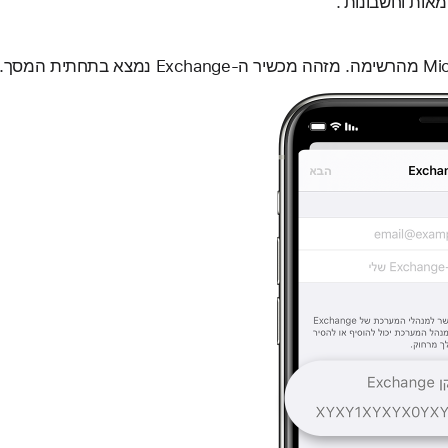
מאות וחשבונות'.