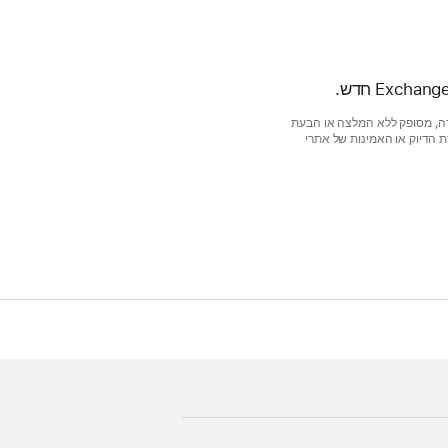
 אתרי אינטרנט עצמאיים שאינם נמצאים תחת פיקוח של Apple ולא נבדקו על ידה, מסופק ללא המלצה או הבעת
טרנט או במוצרים של צד שלישי. Apple לא מתחייבת לגבי מידת הדיוק או האמינות של אתרי