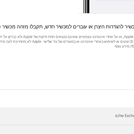
גדרות היצרן או עוברים למכשיר חדש, תקבלו מזהה מכשיר Exchange חדש.
מידע על מוצרים שאינם מיוצרים על ידי Apple, או על
תמיכה. Apple אינה אחראית לבחירה, לביצועים או לשימוש באתרי אינ
 מידע נוסף.