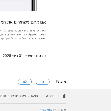
אם אתם משחזרים את המכשיר לה
אינטרנט של צד שלישי.
פנו לספק
לקבלת
פורסם בתאריך:
01 ביוני 2026
מועיל?
כן
לא
Apple
Footer

תמיכה
חפשו את מזהה מכשיר ה-Exchange שלכם
Apple
היכן לקנות:
מצא משווק
.