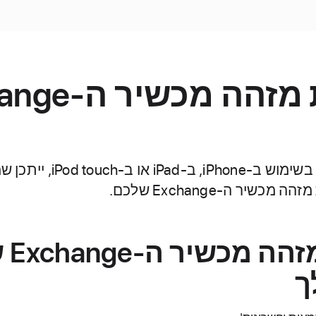
חפשו את מזהה מ
אם אתם צריכים עזרה בשימוש ב
חפשו