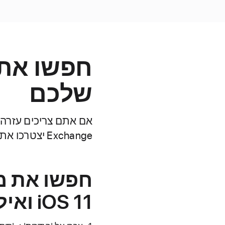
שלכם
Exchange יצטרכו את מזהה מכשיר ה-Exchange שלכם.
iOS 11 ואילך