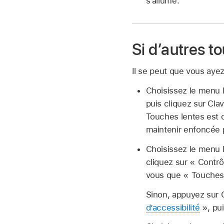
s’allume.
Si d’autres t
Il se peut que vous ayez
Choisissez le men
puis cliquez sur Cla
Touches lentes est d
maintenir enfoncée 
Choisissez le menu P
cliquez sur « Contrô
vous que « Touches 
Sinon, appuyez sur 
d’accessibilité
», pui