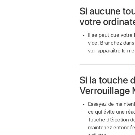
Si aucune tou
votre ordina
Il se peut que votre
vide. Branchez dans
voir apparaître le m
Si la touche 
Verrouillage
Essayez de mainteni
ce qui évite une réa
Touche d’éjection de
maintenez enfoncée 