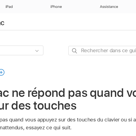
iPad
iPhone
Assistance
ac
Rechercher
dans
ce
guide
Mac ne répond pas quand v
ur des touches
pas quand vous appuyez sur des touches du clavier ou si 
nattendus, essayez ce qui suit.