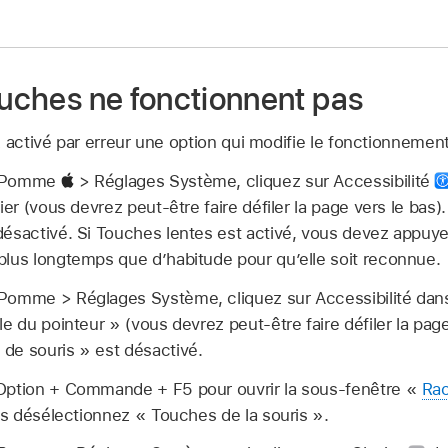
ouches ne fonctionnent pas
 activé par erreur une option qui modifie le fonctionnement
u Pomme
> Réglages Système, cliquez sur Accessibilité
vier (vous devrez peut-être faire défiler la page vers le bas
ésactivé. Si Touches lentes est activé, vous devez appuye
plus longtemps que d’habitude pour qu’elle soit reconnue.
omme > Réglages Système, cliquez sur Accessibilité dans l
le du pointeur » (vous devrez peut-être faire défiler la pag
de souris » est désactivé.
Option + Commande + F5 pour ouvrir la sous-fenêtre «
Rac
s désélectionnez « Touches de la souris ».