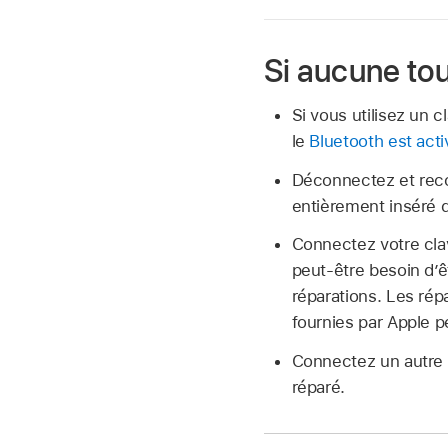
Si aucune tou
Si vous utilisez un c
le
Bluetooth est acti
Déconnectez et reco
entièrement inséré d
Connectez votre clav
peut-être besoin d’ê
réparations. Les rép
fournies par Apple p
Connectez un autre c
réparé.