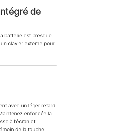
intégré de
a batterie est presque
un clavier externe pour
nt avec un léger retard
 Maintenez enfoncée la
sse à l’écran et
témoin de la touche