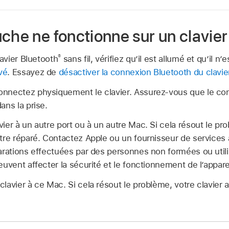
che ne fonctionne sur un clavier
®
lavier Bluetooth
sans fil, vérifiez qu’il est allumé et qu’il n
vé
. Essayez de
désactiver la connexion Bluetooth du clavie
nnectez physiquement le clavier. Assurez-vous que le co
ans la prise.
ier à un autre port ou à un autre Mac. Si cela résout le pr
tre réparé. Contactez Apple ou un fournisseur de services 
arations effectuées par des personnes non formées ou util
euvent affecter la sécurité et le fonctionnement de l’apparei
lavier à ce Mac. Si cela résout le problème, votre clavier 