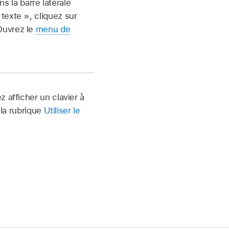
s la barre latérale
 texte », cliquez sur
 Ouvrez le
menu de
 afficher un clavier à
 la rubrique
Utiliser le