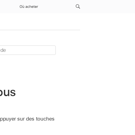
Où acheter
ous
appuyer sur des touches