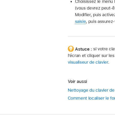
Choisissez le menu 
(vous devrez peut-êt
Modifier, puis activ
saisie
, puis assurez
Astuce :
si votre c
l’écran et cliquer sur l
visualiseur de clavier
.
Voir aussi
Nettoyage du clavier d
Comment localiser le fo