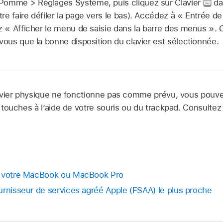
Pomme > Réglages Système, puis cliquez sur Clavier
dan
re faire défiler la page vers le bas). Accédez à « Entrée de
ez « Afficher le menu de saisie dans la barre des menus ».
-vous que la bonne disposition du clavier est sélectionnée.
lavier physique ne fonctionne pas comme prévu, vous pouvez
es touches à l’aide de votre souris ou du trackpad. Consultez
e votre MacBook ou MacBook Pro
urnisseur de services agréé Apple (FSAA) le plus proche