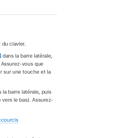
 du clavier.
dans la barre latérale,
). Assurez-vous que
r sur une touche et la
a barre latérale, puis
e vers le bas). Assurez-
courcis