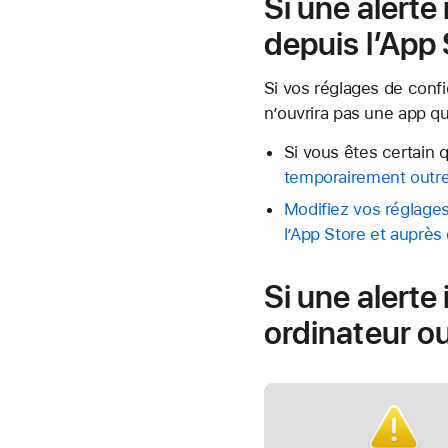
Si une alerte
depuis l’App
Si vos réglages de confi
n’ouvrira pas une app qu
Si vous êtes certain q
temporairement outrep
Modifiez vos réglages 
l’App Store et auprès
Si une alert
ordinateur o