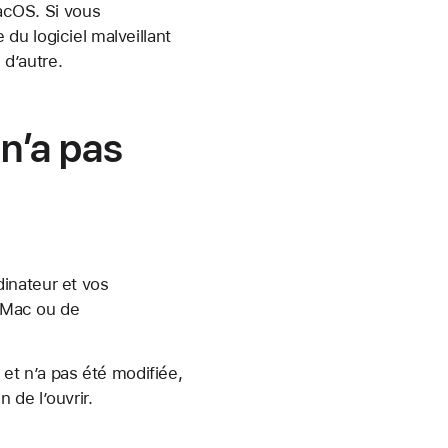
macOS. Si vous
du logiciel malveillant
 d’autre.
 n’a pas
dinateur et vos
e Mac ou de
 et n’a pas été modifiée,
de l’ouvrir.