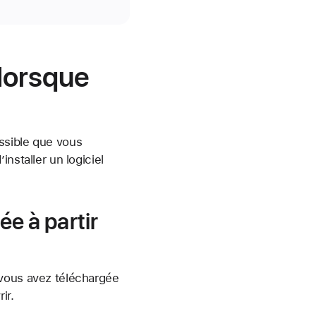
 lorsque
ssible que vous
nstaller un logiciel
ée à partir
 vous avez téléchargée
ir.