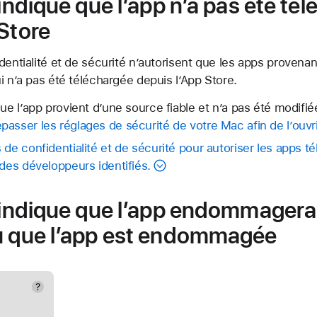
 indique que l’app n’a pas été té
 Store
dentialité et de sécurité n’autorisent que les apps provena
i n’a pas été téléchargée depuis l’App Store.
ue l’app provient d’une source fiable et n’a pas été modifié
asser les réglages de sécurité de votre Mac afin de l’ouvri
de confidentialité et de sécurité pour autoriser les apps té
 des développeurs identifiés.
e indique que l’app endommagera
u que l’app est endommagée