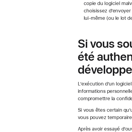
copie du logiciel mal
choisissez d’envoyer 
lui-même (ou le lot de 
Si vous so
été authen
développeu
L’exécution d’un logiciel
informations personnelle
compromettre la confide
Si vous êtes certain qu’
vous pouvez temporairem
Après avoir essayé d’ouv