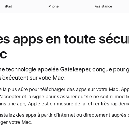
iPad
iPhone
Assistance
es apps en toute sécur
ac
technologie appelée Gatekeeper, conçue pour ga
 s’exécutent sur votre Mac.
e la plus sûre pour télécharger des apps sur votre Mac. A
’accepter et la signe pour s’assurer qu’elle ne soit ni modifi
ns une app, Apple est en mesure de la retirer très rapidem
nstallez des apps à partir d’Internet ou directement auprès
ger votre Mac.