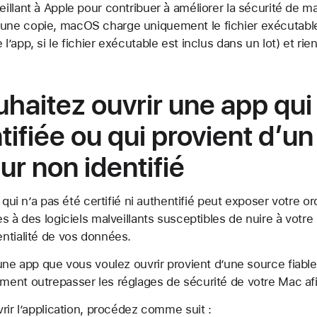
veillant à Apple pour contribuer à améliorer la sécurité de 
une copie, macOS charge uniquement le fichier exécutable 
l’app, si le fichier exécutable est inclus dans un lot) et rien
uhaitez ouvrir une app qui
tifiée ou qui provient d’un
r non identifié
 qui n’a pas été certifié ni authentifié peut exposer votre or
s à des logiciels malveillants susceptibles de nuire à votr
ntialité de vos données.
une app que vous voulez ouvrir provient d’une source fiable
ent outrepasser les réglages de sécurité de votre Mac afin 
rir l’application, procédez comme suit :