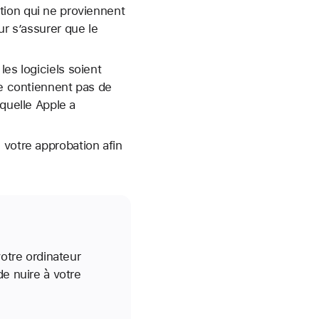
tion qui ne proviennent
ur s’assurer que le
es logiciels soient
ne contiennent pas de
aquelle Apple a
 votre approbation afin
votre ordinateur
de nuire à votre