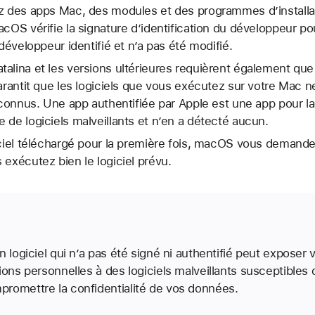
ez des apps Mac, des modules et des programmes d’installa
acOS vérifie la signature d’identification du développeur po
 développeur identifié et n’a pas été modifié.
alina et les versions ultérieures requièrent également que l
garantit que les logiciels que vous exécutez sur votre Mac 
s connus. Une app authentifiée par Apple est une app pour l
 de logiciels malveillants et n’en a détecté aucun.
iciel téléchargé pour la première fois, macOS vous demande
 exécutez bien le logiciel prévu.
n logiciel qui n’a pas été signé ni authentifié peut exposer 
ions personnelles à des logiciels malveillants susceptibles 
romettre la confidentialité de vos données.