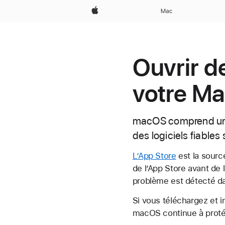
Apple
Mac
Ouvrir d
votre M
macOS comprend une 
des logiciels fiables
L’App Store
est la sourc
de l’App Store avant de l
problème est détecté da
Si vous téléchargez et i
macOS continue à proté