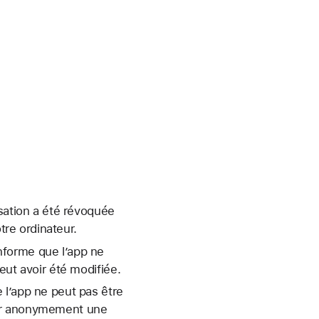
isation a été révoquée
re ordinateur.
nforme que l’app ne
eut avoir été modifiée.
 l’app ne peut pas être
yer anonymement une