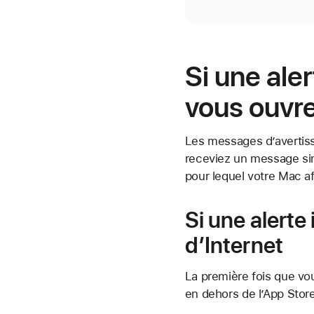
Si une ale
vous ouvr
Les messages d’avertiss
receviez un message simi
pour lequel votre Mac af
Si une alerte
d’Internet
La première fois que vo
en dehors de l’App Store