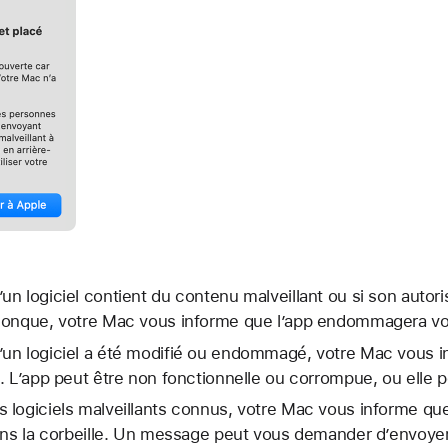
n logiciel contient du contenu malveillant ou si son autor
conque, votre Mac vous informe que l’app endommagera vot
un logiciel a été modifié ou endommagé, votre Mac vous i
. L’app peut être non fonctionnelle ou corrompue, ou elle p
logiciels malveillants connus, votre Mac vous informe que
dans la corbeille. Un message peut vous demander d’envo