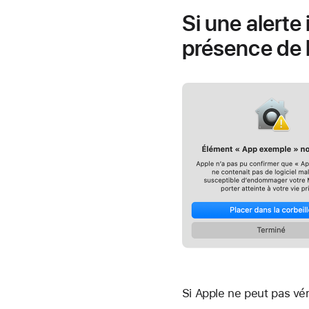
Si une alerte
présence de l
Si Apple ne peut pas véri