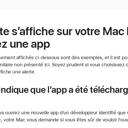
rte s’affiche sur votre Mac
ez une app
ement affichés ci-dessous sont des exemples, et il est po
laire non présenté ici. Soyez prudent si vous choisissez d’i
fiche une alerte.
 indique que l’app a été télécharg
us ouvrez une nouvelle app d’un développeur identifié que
, votre Mac vous demande si vous êtes sûr de vouloir l’ouvr