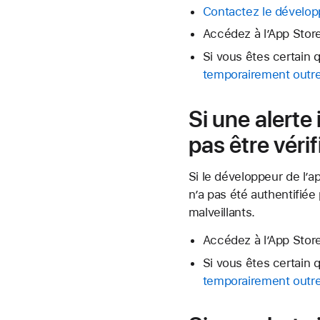
Contactez le développ
Accédez à l’App Store
Si vous êtes certain q
temporairement outrep
Si une alerte
pas être vérif
Si le développeur de l’a
n’a pas été authentifiée
malveillants.
Accédez à l’App Store
Si vous êtes certain q
temporairement outrep