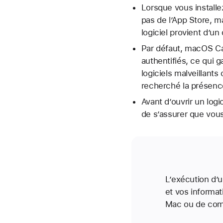
Lorsque vous install
pas de l’App Store, m
logiciel provient d’un
Par défaut, macOS Cat
authentifiés, ce qui 
logiciels malveillant
recherché la présence
Avant d’ouvrir un log
de s’assurer que vous
L’exécution d’u
et vos informat
Mac ou de comp