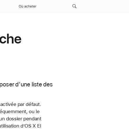
Où acheter
ache
poser d’une liste des
activée par défaut.
fréquemment, ou le
’un dossier pendant
ilisation d’OS X El