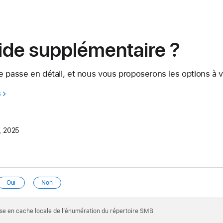
ide supplémentaire ?
 passe en détail, et nous vous proposerons les options à vo
s
, 2025
Oui
Non
ise en cache locale de l’énumération du répertoire SMB