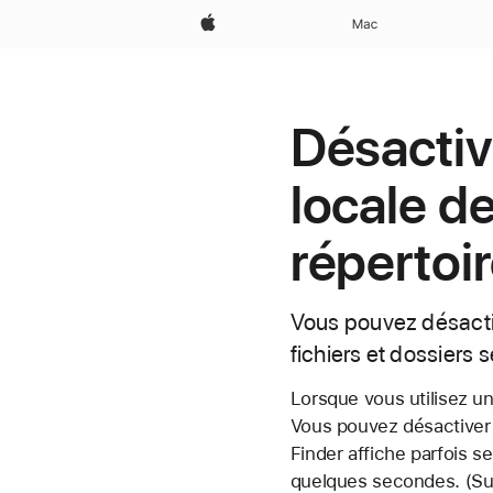
Apple
Mac
Désactiv
locale d
répertoi
Vous pouvez désactiv
fichiers et dossiers 
Lorsque vous utilisez u
Vous pouvez désactiver 
Finder affiche parfois s
quelques secondes. (Sur 