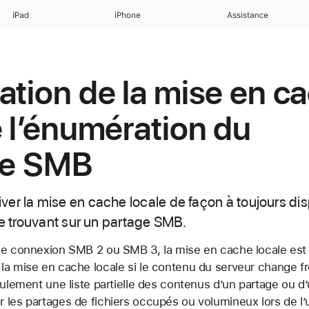
iPad
iPhone
Assistance
ation de la mise en c
e l’énumération du
re SMB
er la mise en cache locale de façon à toujours dis
se trouvant sur un partage SMB.
ne connexion SMB 2 ou SMB 3, la mise en cache locale est 
la mise en cache locale si le contenu du serveur change 
eulement une liste partielle des contenus d’un partage ou d
les partages de fichiers occupés ou volumineux lors de l’ut