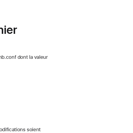
hier
b.conf dont la valeur
difications soient