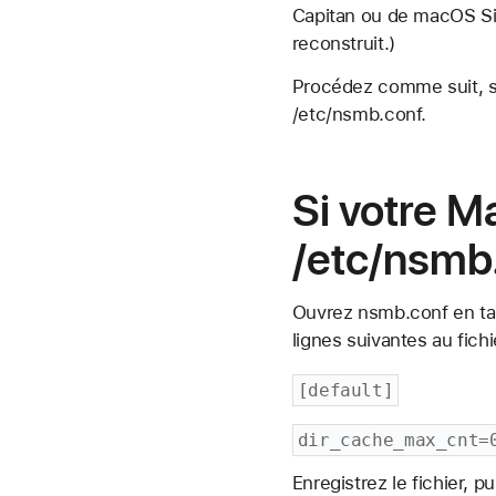
Capitan ou de macOS Sie
reconstruit.)
Procédez comme suit, se
/etc/nsmb.conf.
Si votre M
/etc/nsmb
Ouvrez nsmb.conf en tant
lignes suivantes au fichi
[default]
dir_cache_max_cnt=
Enregistrez le fichier,