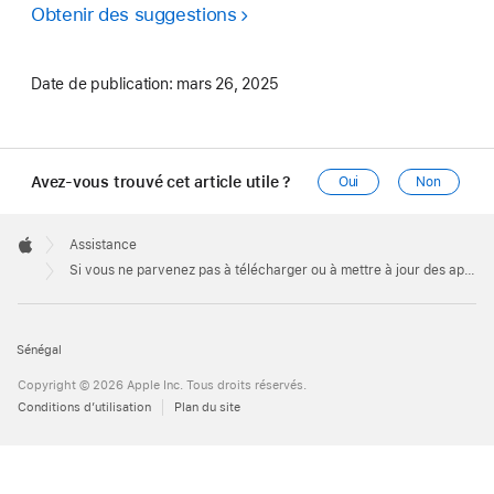
Obtenir des suggestions
Date de publication:
mars 26, 2025
Avez-vous trouvé cet article utile ?
Oui
Non
Apple
Footer

Assistance
Apple
Si vous ne parvenez pas à télécharger ou à mettre à jour des apps sur votre Mac
Sénégal
Copyright © 2026 Apple Inc. Tous droits réservés.
Conditions d’utilisation
Plan du site