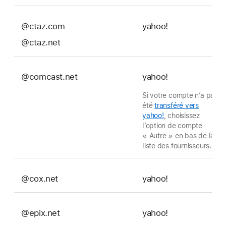
@ctaz.com
yahoo!
@ctaz.net
@comcast.net
yahoo!
Si votre compte n’a pas
été
transféré vers
yahoo!
, choisissez
l’option de compte
« Autre » en bas de la
liste des fournisseurs.
@cox.net
yahoo!
@epix.net
yahoo!