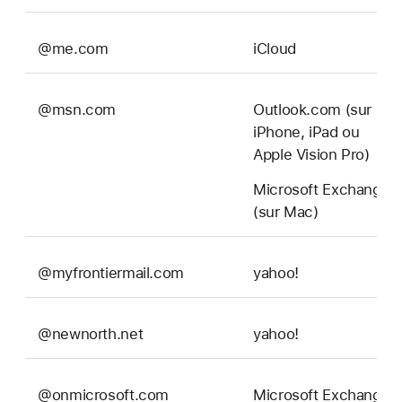
@me.com
iCloud
@msn.com
Outlook.com (sur
iPhone, iPad ou
Apple Vision Pro)
Microsoft Exchange
(sur Mac)
@myfrontiermail.com
yahoo!
@newnorth.net
yahoo!
@onmicrosoft.com
Microsoft Exchange