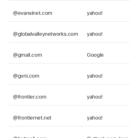
@evansinet.com
yahoo!
@globalvalleynetworks.com
yahoo!
@gmail.com
Google
@gvni.com
yahoo!
@frontier.com
yahoo!
@frontiernet.net
yahoo!