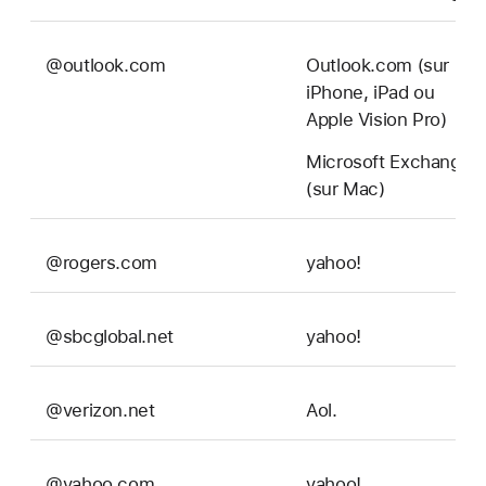
@outlook.com
Outlook.com (sur
iPhone, iPad ou
Apple Vision Pro)
Microsoft Exchange
(sur Mac)
@rogers.com
yahoo!
@sbcglobal.net
yahoo!
@verizon.net
Aol.
@yahoo.com
yahoo!