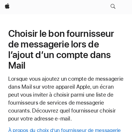
Apple
Choisir le bon fournisseur
de messagerie lors de
l’ajout d’un compte dans
Mail
Lorsque vous ajoutez un compte de messagerie
dans Mail sur votre appareil Apple, un écran
peut vous inviter à choisir parmi une liste de
fournisseurs de services de messagerie
courants. Découvrez quel fournisseur choisir
pour votre adresse e-mail.
À propos du choix d’un fournisseur de messagerie