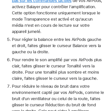
bas sur les commandes tactiles
de vos AirPods,
activez Balayer pour contrôler l’amplification.
Cette option fonctionne uniquement lorsque le
mode Transparence est activé et qu’aucun
média n’est en cours de lecture sur votre
appareil jumelé.
Pour régler la balance entre les AirPods gauche
et droit, faites glisser le curseur Balance vers la
gauche ou la droite.
Pour rendre le son amplifié par vos AirPods plus
clair, faites glisser le curseur Tonalité vers la
droite. Pour une tonalité plus sombre et moins
claire, faites glisser le curseur vers la gauche.
Pour réduire le niveau de bruit dans votre
environnement capté par vos AirPods, comme le
bruit d’un ventilateur ou celui de la route, faites
glisser le curseur Réduction du bruit de fond
vers la droite. Cela peut aider à améliorer