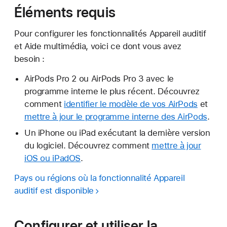
Éléments requis
Pour configurer les fonctionnalités Appareil auditif
et Aide multimédia, voici ce dont vous avez
besoin :
AirPods Pro 2 ou AirPods Pro 3 avec le
programme interne le plus récent. Découvrez
comment
identifier le modèle de vos AirPods
et
mettre à jour le programme interne des AirPods
.
Un iPhone ou iPad exécutant la dernière version
du logiciel. Découvrez comment
mettre à jour
iOS ou iPadOS
.
Pays ou régions où la fonctionnalité Appareil
auditif est disponible
Configurer et utiliser la