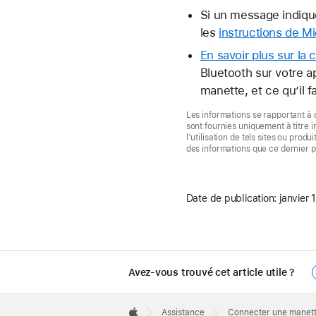
Si un message indiqu
les
instructions de Mi
En savoir plus sur la
Bluetooth sur votre a
manette, et ce qu’il 
Les informations se rapportant à 
sont fournies uniquement à titre 
l’utilisation de tels sites ou prod
des informations que ce dernier 
Date de publication:
janvier 
Avez-vous trouvé cet article utile ?
Apple
Footer

Assistance
Connecter une manette