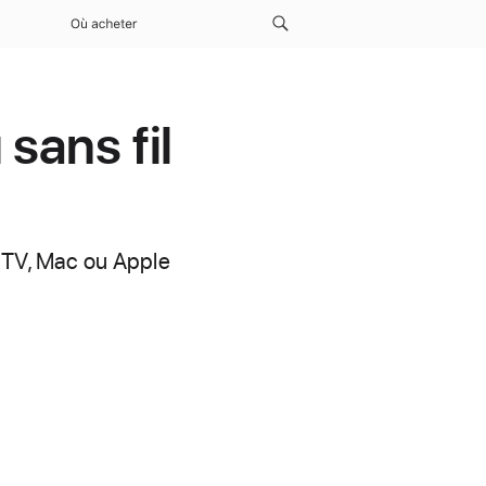
Où acheter
sans fil
e TV, Mac ou Apple