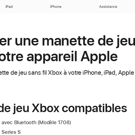
iPad
iPhone
Assistance
r une manette de jeu 
otre appareil Apple
e de jeu sans fil Xbox à votre iPhone, iPad, Appl
de jeu Xbox compatibles
x avec Bluetooth (Modèle 1708)
 Series S