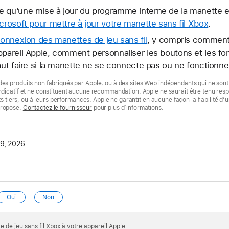
e qu’une mise à jour du programme interne de la manette e
crosoft pour mettre à jour votre manette sans fil Xbox
.
 connexion des manettes de jeu sans fil
, y compris comment 
ppareil Apple, comment personnaliser les boutons et les fon
faut faire si la manette ne se connecte pas ou ne fonction
des produits non fabriqués par Apple, ou à des sites Web indépendants qui ne sont 
indicatif et ne constituent aucune recommandation. Apple ne saurait être tenu res
uits tiers, ou à leurs performances. Apple ne garantit en aucune façon la fiabilité d’u
propose.
Contactez le fournisseur
pour plus d’informations.
19, 2026
Oui
Non
 de jeu sans fil Xbox à votre appareil Apple