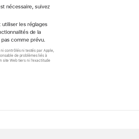
st nécessaire, suivez
utiliser les réglages
ctionnalités de la
ne pas comme prévu.
ni contrôlés ni testés par Apple,
ponsable de problèmes liés à
n site Web tiers ni l’exactitude