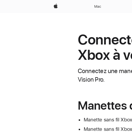
Apple
Mac
Connecte
Xbox à v
Connectez une manett
Vision Pro.
Manettes 
Manette sans fil Xbo
Manette sans fil Xbox