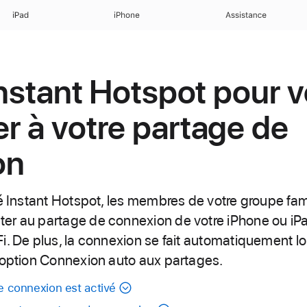
iPad
iPhone
Assistance
 Instant Hotspot pour 
r à votre partage de
on
té Instant Hotspot, les membres de votre groupe fa
r au partage de connexion de votre iPhone ou iPad
i. De plus, la connexion se fait automatiquement lo
’option Connexion auto aux partages.
de connexion est activé