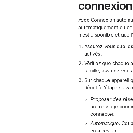
connexion
Avec Connexion auto aux
automatiquement ou dem
n’est disponible et que l
Assurez-vous que les a
activés.
Vérifiez que chaque a
famille, assurez-vou
Sur chaque appareil q
décrit à l’étape suivan
Proposer des rése
un message pour in
connecter.
Automatique.
Cet a
en a besoin.