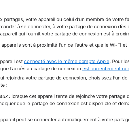
 partages, votre appareil ou celui d’un membre de votre f
ander à se connecter, à votre partage de connexion dès 
’appareil qui fournit votre partage de connexion est à proxim
ppareils sont à proximité l’un de l’autre et que le Wi-Fi et
ppareil est
connecté avec le même compte Apple
. Pour l
s que l’accès au partage de connexion
est correctement con
ui rejoindra votre partage de connexion, choisissez l’un 
te :
aux :
lorsque cet appareil tente de rejoindre votre partage d
diquer que le partage de connexion est disponible et dema
ppareil peut se connecter automatiquement à votre partage