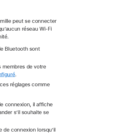
amille peut se connecter
qu’aucun réseau Wi-Fi
ité.
 le Bluetooth sont
es membres de votre
figuré
.
de ces réglages comme
e connexion, il affiche
nder s’il souhaite se
 de connexion lorsqu’il