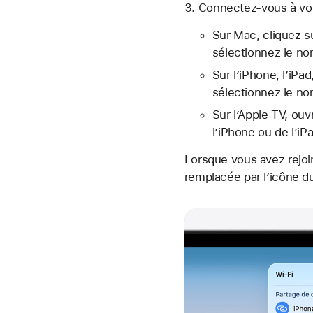
Connectez-vous à vot
Sur Mac, cliquez s
sélectionnez le nom
Sur l’iPhone, l’iPa
sélectionnez le nom
Sur l’Apple TV, ou
l’iPhone ou de l’iP
Lorsque vous avez rejoi
remplacée par
l’icône 