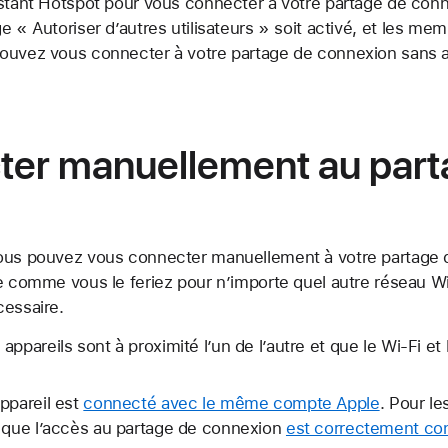
stant Hotspot pour vous connecter à votre partage de conne
e « Autoriser d’autres utilisateurs » soit activé, et les m
ouvez vous connecter à votre partage de connexion sans av
ter manuellement au part
ous pouvez vous connecter manuellement à votre partage d
le comme vous le feriez pour n’importe quel autre réseau W
cessaire.
ppareils sont à proximité l’un de l’autre et que le Wi-Fi et
ppareil est
connecté avec le même compte Apple
. Pour l
s que l’accès au partage de connexion
est correctement con