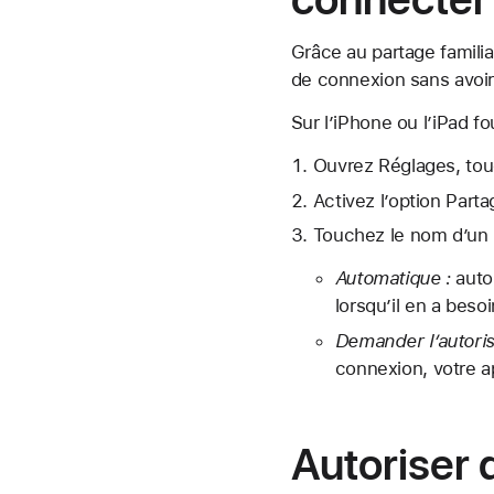
Grâce au partage famili
de connexion sans avoir
Sur l’iPhone ou l’iPad f
Ouvrez Réglages, touc
Activez l’option Parta
Touchez le nom d’un m
Automatique :
auto
lorsqu’il en a besoi
Demander l’autoris
connexion, votre ap
Autoriser 