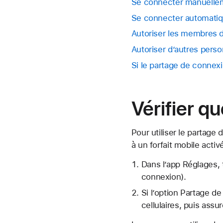
Se connecter manuellem
Se connecter automatiq
Autoriser les membres d
Autoriser d’autres pers
Si le partage de connex
Vérifier q
Pour utiliser le partage
à un forfait mobile activ
Dans l’app Réglages,
connexion).
Si l’option Partage d
cellulaires, puis assu