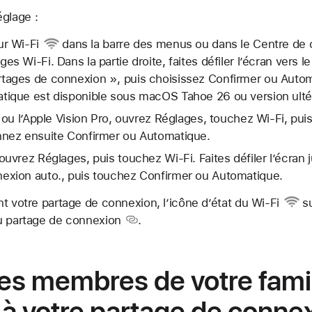
glage :
ur
Wi-Fi
dans la barre des menus ou dans le
Centre de 
s Wi-Fi. Dans la partie droite, faites défiler l’écran vers le
rtages de connexion », puis choisissez Confirmer ou Auto
tique est disponible sous macOS Tahoe 26 ou version ultér
d ou l’Apple Vision Pro, ouvrez Réglages, touchez Wi-Fi, pu
nnez ensuite Confirmer ou Automatique.
ouvrez Réglages, puis touchez Wi-Fi. Faites défiler l’écran 
exion auto., puis touchez Confirmer ou Automatique.
nt votre partage de connexion,
l’icône d’état du Wi-Fi
su
du partage de connexion
.
les membres de votre famil
à votre partage de conne