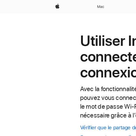
Apple
Mac
Utiliser
connecte
connexi
Avec la fonctionnali
pouvez vous connecte
le mot de passe Wi-F
nécessaire grâce à l
Vérifier que le partage 