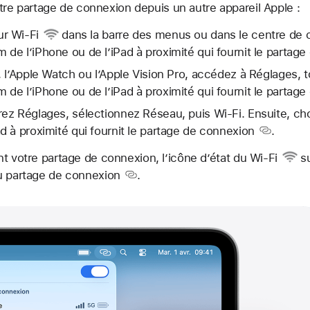
re partage de connexion depuis un autre appareil Apple :
ur
Wi-Fi
dans la barre des menus ou dans le
centre de 
 de l’iPhone ou de l’iPad à proximité qui fournit le
partage
d, l’Apple Watch ou l’Apple Vision Pro, accédez à Réglages, 
 de l’iPhone ou de l’iPad à proximité qui fournit le
partage
vrez Réglages, sélectionnez Réseau, puis Wi-Fi. Ensuite, ch
ad à proximité qui fournit le
partage de connexion
.
nt votre partage de connexion,
l’icône d’état du Wi-Fi
su
du partage de connexion
.