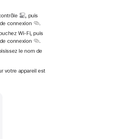
contrôle
, puis
 de connexion
.
touchez Wi-Fi, puis
 de connexion
.
oisissez le nom de
r votre appareil est