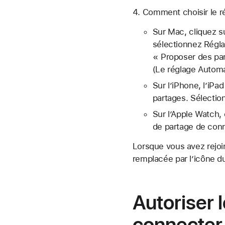
Comment choisir le ré
Sur Mac, cliquez s
sélectionnez Réglage
« Proposer des pa
(Le réglage Automa
Sur l’iPhone, l’iPa
partages. Sélectio
Sur l’Apple Watch, 
de partage de conn
Lorsque vous avez rejoi
remplacée par
l’icône 
Autoriser 
connecter 