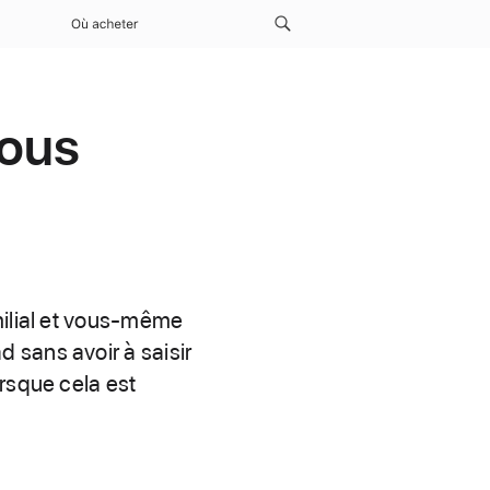
Où acheter
vous
milial et vous-même
 sans avoir à saisir
rsque cela est