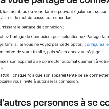
al, les membres de votre famille peuvent également se conn
 à saisir le mot de passe correspondant.
ournissant le partage de connexion :
hez Partage de connexion, puis sélectionnez Partage famil
ge familial. Si vous ne voyez pas cette option,
configurez le
embre de votre famille, puis sélectionnez un réglage :
risez son appareil à se connecter automatiquement à votr
n.
ation :
chaque fois que son appareil tente de se connecter 
pareil vous invite à autoriser la connexion.
d’autres personnes à se c