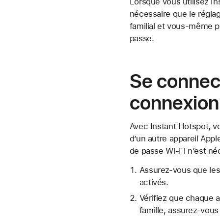
Lorsque vous utilisez In
nécessaire que le réglag
familial et vous-même p
passe.
Se connec
connexion
Avec Instant Hotspot, v
d’un autre appareil App
de passe Wi-Fi n’est né
Assurez-vous que les a
activés.
Vérifiez que chaque a
famille, assurez-vou