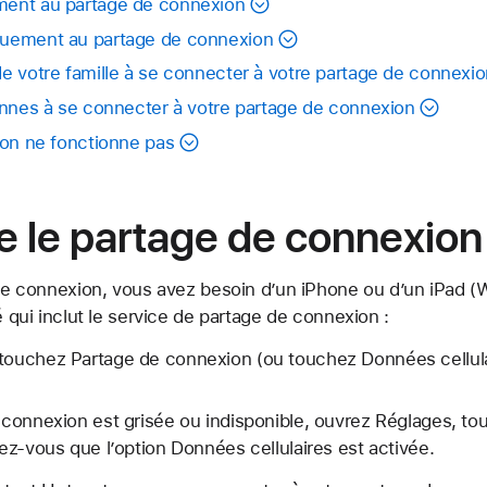
ent au partage de connexion
uement au partage de connexion
e votre famille à se connecter à votre partage de connexi
onnes à se connecter à votre partage de connexion
ion ne fonctionne pas
ue le partage de connexion
 de connexion, vous avez besoin d’un iPhone ou d’un iPad (W
é qui inclut le service de partage de connexion :
 touchez Partage de connexion (ou touchez Données cellula
e connexion est grisée ou indisponible, ouvrez Réglages, 
rez-vous que l’option Données cellulaires est activée.