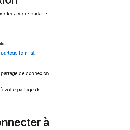
ecter à votre partage
ial.
 partage familial
.
e partage de connexion
à votre partage de
onnecter à