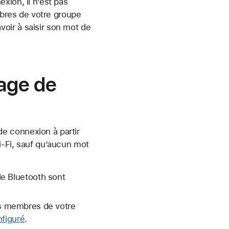
xion, il n’est pas
embres de votre groupe
oir à saisir son mot de
age de
e connexion à partir
i-Fi, sauf qu’aucun mot
 le Bluetooth sont
es membres de votre
figuré
.