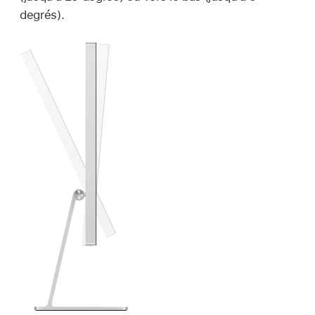
degrés).